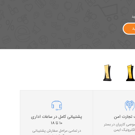
ید
د
 تجارت امن
پشتیبانی کامل در ساعات اداری
۱۰ تا ۱۸
صی کاربران در بستر
لکترونیک ایمن
در تمامی مراحل سفارش پشتیبانی