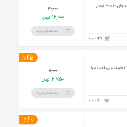
۳۰,۰۰۰
۱۲,۰۰۰
تومان
مشاهده و خرید
149 خرید
٪45
 آنی: شروع هیجان انگیز و متفاوت با صبحانه فست فود نیمرو و منوی باز با 45% تخفیف و پرداخت تنها
۵,۰۰۰
۲,۷۵۰
تومان
مشاهده و خرید
54 خرید
٪60