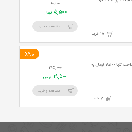
یچ های با کیفیت فوق لذیذ در فست فود نیمرو با منوی باز با 45% تخفیف و پرداخت تنها
۱۰,۰۰۰
۵,۵۰۰
تومان
مشاهده و خرید
15 خرید
٪90
آموزش فشرده مراقبت از پوست و مو در مرکز توسعه علوم و آموزش با 90% تخفیف و پرداخت تنها 19500 تومان به
۱۹۵,۰۰۰
۱۹,۵۰۰
تومان
مشاهده و خرید
7 خرید