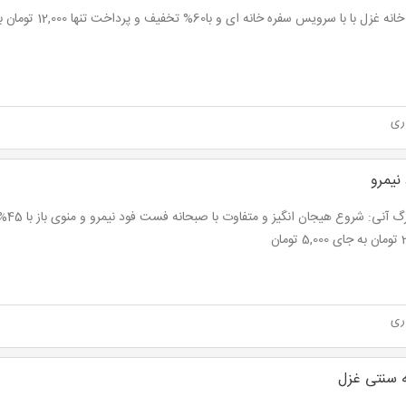
ل با با سرویس سفره خانه ای و با60% تخفیف و پرداخت تنها 12,000 تومان به جای 30,000 تومان
ری
نیمرو
نت برگ
ومان
ری
 سنتی غزل