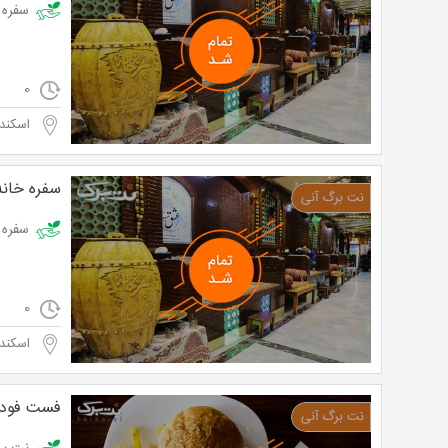
سفره خانه غز
0
اسکند
سفره خانه
سفره خانه غزل 
0
اسکند
فست فود 