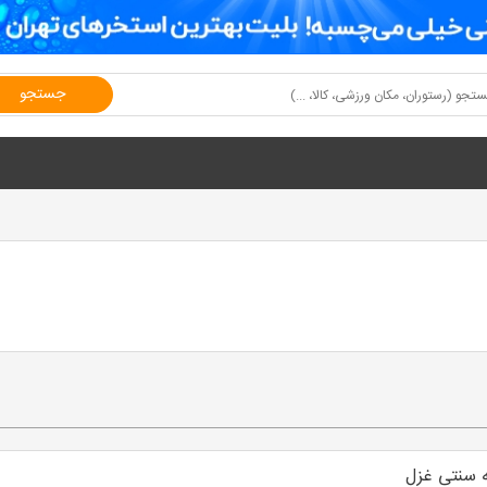
جستجو
 سنتی غزل