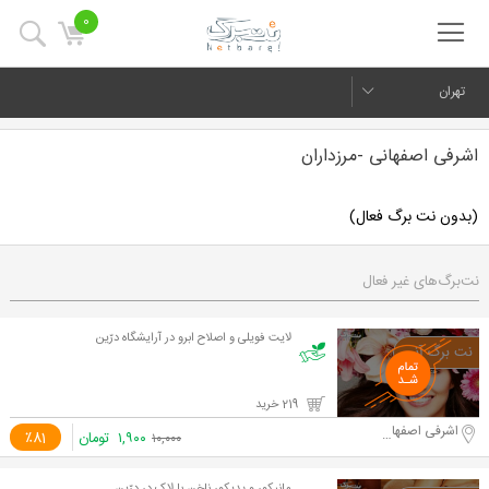
0
تهران
اشرفی اصفهانی -مرزداران
(بدون نت برگ فعال)
نت‌برگ‌های غیر فعال
لایت فویلی و اصلاح ابرو در آرایشگاه درّین
219 خرید
اشرفی اصفهانی -مرزداران
۱,۹۰۰
تومان
٪81
۱۰,۰۰۰