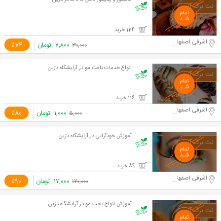
مانیکور و پدیکور ناخن با لاک در درّین
124 خرید
اشرفی اصفهانی -مرزداران
۷,۸۰۰
تومان
٪74
۳۰,۰۰۰
انواع خدمات بافت مو در آرایشگاه درّین
116 خرید
اشرفی اصفهانی -مرزداران
۱,۰۰۰
تومان
٪80
۵,۰۰۰
آموزش خودآرایی در آرایشگاه درّین
89 خرید
اشرفی اصفهانی -مرزداران
۱۷,۰۰۰
تومان
٪90
۱۷۰,۰۰۰
آموزش انواع بافت مو در آرایشگاه درّین