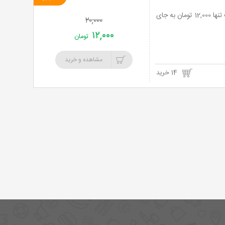
خرید
آشپزخانه یاسین (بیرون بر ویژه مجالس) با منو باز غذای ایرانی با 40% تخفیف و پرداخت تنها 12,000 تومان به جای
۲۰,۰۰۰
نت
۱۲,۰۰۰
تومان
برگ
مشاهده و خرید
14 خرید