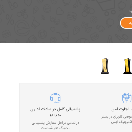
ید
د
 تجارت امن
پشتیبانی کامل در ساعات اداری
۱۰ تا ۱۸
صی کاربران در بستر
لکترونیک ایمن
در تمامی مراحل سفارش پشتیبانی
نت‌برگ کنار شماست