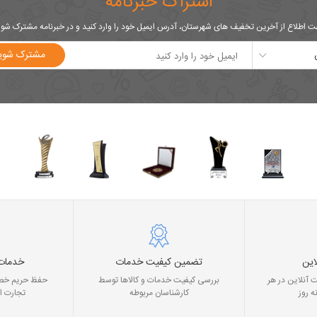
اشتراک خبرنامه
 اطلاع از آخرین تخفیف های شهرستان، آدرس ایمیل خود را وارد کنید و در خبرنامه مشترک شو
مشترک شوی
این
تضمین کیفیت خدمات
خدمات
 آنلاین در هر
بررسی کیفیت خدمات و کالاها توسط
حفظ حریم خصو
ه روز
کارشناسان مربوطه
تجارت ا