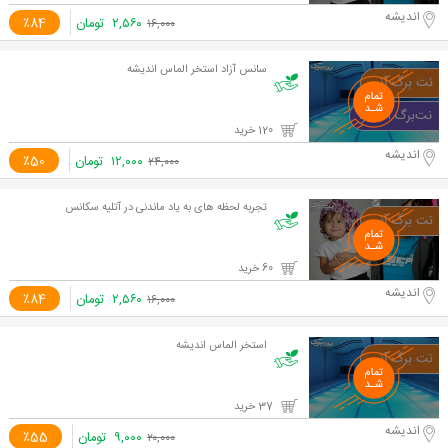
اندیشه
۲,۵۶۰
تومان
٪84
۱۶,۰۰۰
سانس آزاد استخر الماس اندیشه
120 خرید
اندیشه
۱۲,۰۰۰
تومان
٪50
۲۴,۰۰۰
تجربه لحظه های به یاد ماندنی در آتلیه سکانس
60 خرید
اندیشه
۲,۵۶۰
تومان
٪84
۱۶,۰۰۰
استخر الماس اندیشه
37 خرید
اندیشه
۹,۰۰۰
تومان
٪55
۲۰,۰۰۰