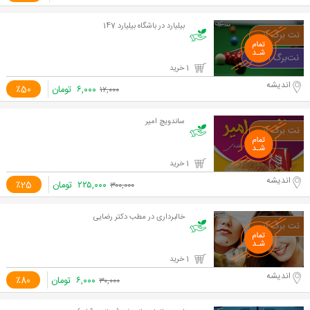
بیلیارد در باشگاه بیلیارد 147
1 خرید
اندیشه
۶,۰۰۰
تومان
٪50
۱۲,۰۰۰
ساندویچ امیر
1 خرید
اندیشه
۲۲۵,۰۰۰
تومان
٪25
۳۰۰,۰۰۰
خالبرداری در مطب دکتر رضایی
1 خرید
اندیشه
۶,۰۰۰
تومان
٪80
۳۰,۰۰۰