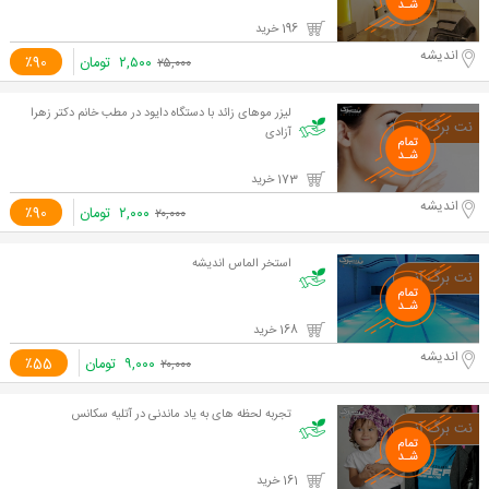
196 خرید
اندیشه
۲,۵۰۰
تومان
٪90
۲۵,۰۰۰
لیزر موهای زائد با دستگاه دایود در مطب خانم دکتر زهرا
آزادی
173 خرید
اندیشه
۲,۰۰۰
تومان
٪90
۲۰,۰۰۰
استخر الماس اندیشه
168 خرید
اندیشه
۹,۰۰۰
تومان
٪55
۲۰,۰۰۰
تجربه لحظه های به یاد ماندنی در آتلیه سکانس
161 خرید