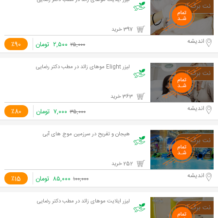
لیزر ایلایت موهای زائد در مطب دکتر رضایی
397 خرید
اندیشه
۲,۵۰۰
تومان
٪90
۲۵,۰۰۰
لیزر Elight موهای زائد در مطب دکتر رضایی
363 خرید
اندیشه
۷,۰۰۰
تومان
٪80
۳۵,۰۰۰
هیجان و تفریح در سرزمین موج های آبی
252 خرید
اندیشه
۸۵,۰۰۰
تومان
٪15
۱۰۰,۰۰۰
لیزر ایلایت موهای زائد در مطب دکتر رضایی