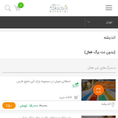
0
تهران
اندیشه
(بدون نت برگ فعال)
نت‌برگ‌های غیر فعال
لحظاتی خوش در مجموعه پارک آبی خلیج فارس
1038 خرید
اندیشه
۱۵,۰۰۰
تومان
٪50
۳۰,۰۰۰