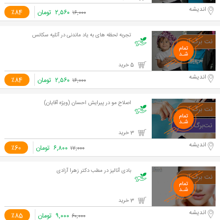
اندیشه
۲,۵۶۰
تومان
٪84
۱۶,۰۰۰
تجربه لحظه های به یاد ماندنی در آتلیه سکانس
5 خرید
اندیشه
۲,۵۶۰
تومان
٪84
۱۶,۰۰۰
اصلاح مو در پیرایش احسان (ویژه آقایان)
3 خرید
اندیشه
۶,۸۰۰
تومان
٪60
۱۷,۰۰۰
بادی آنالیز در مطب دکتر زهرا آزادی
3 خرید
اندیشه
۹,۰۰۰
تومان
٪85
۶۰,۰۰۰