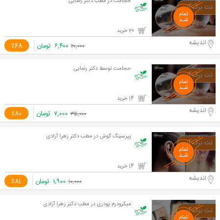
حجامت در مطب دکتر رضایی
20 خرید
اندیشه
۶,۴۰۰
تومان
٪68
۲۰,۰۰۰
حجامت توسط دکتر رضایی
14 خرید
اندیشه
۷,۰۰۰
تومان
٪80
۳۵,۰۰۰
پیرسینگ گوش در مطب دکتر زهرا آزادی
14 خرید
اندیشه
۱,۹۰۰
تومان
٪81
۱۰,۰۰۰
میکرودرم پودری در مطب دکتر زهرا آزادی