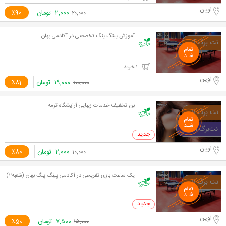
اوین
۲,۰۰۰
تومان
٪90
۲۰,۰۰۰
آموزش پینگ پنگ تخصصی در آکادمی بهان
1 خرید
اوین
۱۹,۰۰۰
تومان
٪81
۱۰۰,۰۰۰
بن تخفیف خدمات زیبایی آرایشگاه ترمه
0 خرید
اوین
۲,۰۰۰
تومان
٪80
۱۰,۰۰۰
یک ساعت بازی تفریحی در آکادمی پینگ پنگ بهان (شعبه2)
0 خرید
اوین
۷,۵۰۰
تومان
٪50
۱۵,۰۰۰