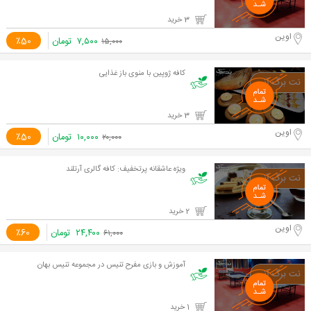
3 خرید
اوین
۷,۵۰۰
تومان
٪50
۱۵,۰۰۰
کافه ژوپین با منوی باز غذایی
3 خرید
اوین
۱۰,۰۰۰
تومان
٪50
۲۰,۰۰۰
ویژه عاشقانه پرتخفیف: کافه گالری آرتلند
2 خرید
اوین
۲۴,۴۰۰
تومان
٪60
۶۱,۰۰۰
آموزش و بازی مفرح تنیس در مجموعه تنیس بهان
1 خرید