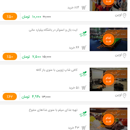
214 خرید
اوین
۱۰,۰۰۰
تومان
٪50
۲۰,۰۰۰
ایت بال و اسنوکر در باشگاه بیلیارد مانی
66 خرید
اوین
۷,۵۰۰
تومان
٪50
۱۵,۰۰۰
کافی شاپ ژوپین با منوی باز کافه
51 خرید
اوین
۴,۹۴۰
تومان
٪62
۱۳,۰۰۰
تهیه غذای میثم با منوی غذاهای متنوع
43 خرید