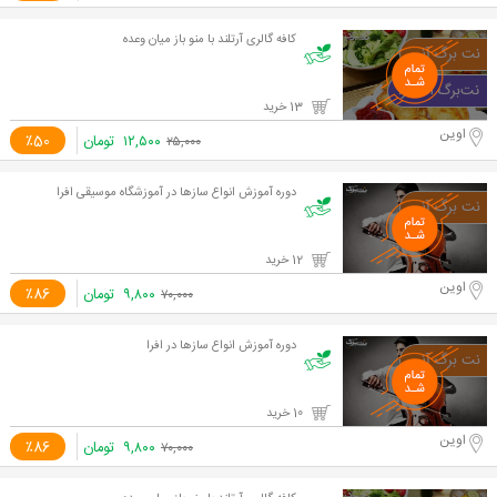
کافه گالری آرتلند با منو باز میان وعده
13 خرید
اوین
۱۲,۵۰۰
تومان
٪50
۲۵,۰۰۰
دوره آموزش انواع سازها در آموزشگاه موسیقی افرا
12 خرید
اوین
۹,۸۰۰
تومان
٪86
۷۰,۰۰۰
دوره آموزش انواع سازها در افرا
10 خرید
اوین
۹,۸۰۰
تومان
٪86
۷۰,۰۰۰