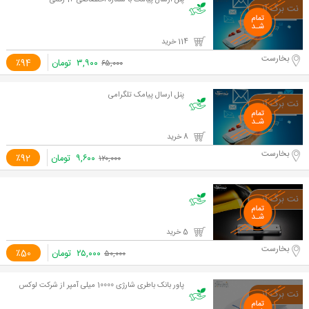
پنل ارسال پیامک با شماره اختصاصی 14 رقمی
114 خرید
بخارست
۳,۹۰۰
تومان
٪94
۶۵,۰۰۰
پنل ارسال پیامک تلگرامی
8 خرید
بخارست
۹,۶۰۰
تومان
٪92
۱۲۰,۰۰۰
5 خرید
بخارست
۲۵,۰۰۰
تومان
٪50
۵۰,۰۰۰
پاور بانک باطری شارژی 10000 میلی آمپر از شرکت لوکس