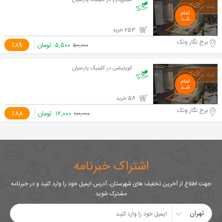
میکرودرم در کلینیک پارسیان
253 خرید
برج نگار ونک
۵,۵۰۰
تومان
٪89
۵۰,۰۰۰
کویتیشن در کلینیک پارسیان
58 خرید
برج نگار ونک
۱۲,۰۰۰
تومان
٪88
۱۰۰,۰۰۰
اشتراک خبرنامه
جهت اطلاع از آخرین تخفیف های شهرستان، آدرس ایمیل خود را وارد کنید و در خبرنامه
مشترک شوید
تهران