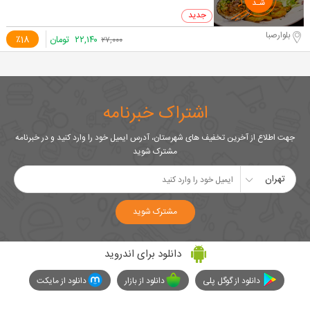
0 خرید
بلوارصبا
۲۲,۱۴۰
تومان
٪18
۲۷,۰۰۰
اشتراک خبرنامه
جهت اطلاع از آخرین تخفیف های شهرستان، آدرس ایمیل خود را وارد کنید و در خبرنامه
مشترک شوید
تهران
مشترک شوید
دانلود برای اندروید
دانلود از گوگل پلی
دانلود از بازار
دانلود از مایکت