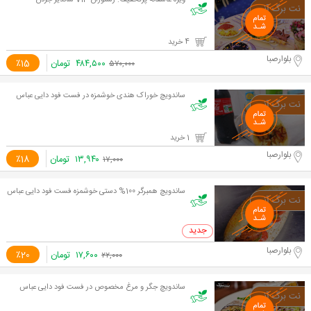
ویژه عاشقانه پرتخفیف: رستوران VIP شاندیز جردن
4 خرید
بلوارصبا
۴۸۴,۵۰۰
تومان
٪15
۵۷۰,۰۰۰
ساندویچ خوراک هندی خوشمزه در فست فود دایی عباس
1 خرید
بلوارصبا
۱۳,۹۴۰
تومان
٪18
۱۷,۰۰۰
ساندویچ همبرگر 100% دستی خوشمزه فست فود دایی عباس
0 خرید
بلوارصبا
۱۷,۶۰۰
تومان
٪20
۲۲,۰۰۰
ساندویچ جگر و مرغ مخصوص در فست فود دایی عباس