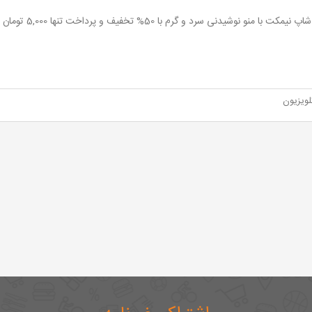
کت با منو نوشیدنی سرد و گرم با 50% تخفیف و پرداخت تنها 5,000 تومان به جای 10,000 تومان
لویزیون