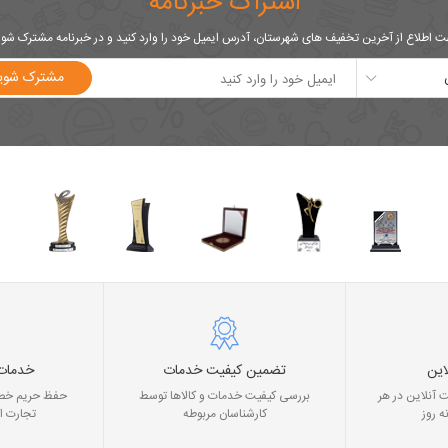
اشتراک خبرنامه
 اطلاع از آخرین تخفیف های شهرستان، آدرس ایمیل خود را وارد کنید و در خبرنامه مشترک شو
مشترک شوی
این
تضمین کیفیت خدمات
خدمات
 آنلاین در هر
بررسی کیفیت خدمات و کالاها توسط
حفظ حریم خصو
ه روز
کارشناسان مربوطه
تجارت ا