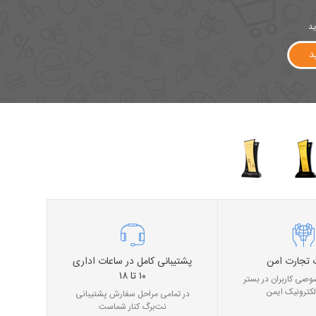
ید
د
 تجارت امن
پشتیبانی کامل در ساعات اداری
۱۰ تا ۱۸
صی کاربران در بستر
لکترونیک ایمن
در تمامی مراحل سفارش پشتیبانی
نت‌برگ کنار شماست