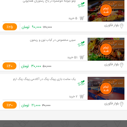
چلو جوجه خوشمزه در باغ رستوران همایونی
5 خرید
بلوار فکوری
۹۰,۰۰۰
تومان
٪25
۱۲۰,۰۰۰
سینی مخصوص در کباب نون و ریحون
51 خرید
بلوار فکوری
۳۰,۰۰۰
تومان
٪40
۵۰,۰۰۰
یک ساعت بازی پینگ پنگ در آکادمی پینگ پنگ ارم
2 خرید
بلوار فکوری
۲۱,۰۰۰
تومان
٪30
۳۰,۰۰۰