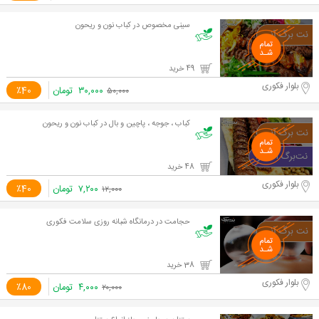
سینی مخصوص در کباب نون و ریحون
49 خرید
بلوار فکوری
۳۰,۰۰۰
تومان
٪40
۵۰,۰۰۰
کباب ، جوجه ، پاچین و بال در کباب نون و ریحون
48 خرید
بلوار فکوری
۷,۲۰۰
تومان
٪40
۱۲,۰۰۰
حجامت در درمانگاه شبانه روزی سلامت فکوری
38 خرید
بلوار فکوری
۴,۰۰۰
تومان
٪80
۲۰,۰۰۰