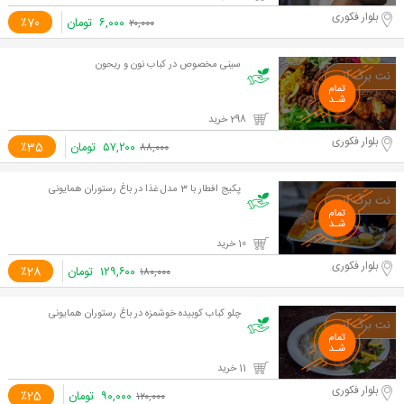
بلوار فکوری
۶,۰۰۰
تومان
٪70
۲۰,۰۰۰
سینی مخصوص در کباب نون و ریحون
298 خرید
بلوار فکوری
۵۷,۲۰۰
تومان
٪35
۸۸,۰۰۰
پکیج افطار با 3 مدل غذا در باغ رستوران همایونی
10 خرید
بلوار فکوری
۱۲۹,۶۰۰
تومان
٪28
۱۸۰,۰۰۰
چلو کباب کوبیده خوشمزه در باغ رستوران همایونی
11 خرید
بلوار فکوری
۹۰,۰۰۰
تومان
٪25
۱۲۰,۰۰۰