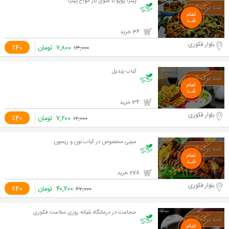
پیتزا پوپو با منوی باز انواع پیتزا
36 خرید
بلوار فکوری
۷,۸۰۰
تومان
٪40
۱۳,۰۰۰
کباب پندیل
34 خرید
بلوار فکوری
۷,۲۰۰
تومان
٪40
۱۲,۰۰۰
سینی مخصوص در کباب نون و ریحون
278 خرید
بلوار فکوری
۴۰,۲۰۰
تومان
٪40
۶۷,۰۰۰
حجامت در درمانگاه شبانه روزی سلامت فکوری