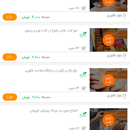
28 خرید
بلوار فکوری
۴,۰۰۰
تومان
٪80
۲۰,۰۰۰
منو کباب های متنوع در کباب نون و ریحون
74 خرید
بلوار فکوری
۷,۲۰۰
تومان
٪40
۱۲,۰۰۰
رفع خال و زگیل در درمانگاه سلامت فکوری
24 خرید
بلوار فکوری
۷,۲۰۰
تومان
٪82
۴۰,۰۰۰
اصلاح موی سر مردانه پیرایش کوروش
22 خرید