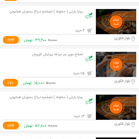
پیتزا پارتی ( مخلوط ) خوشمزه درباغ رستوران همایونی
4 خرید
بلوار فکوری
۳۹,۶۰۰
تومان
٪34
۶۰,۰۰۰
اصلاح موی سر مردانه پیرایش کوروش
25 خرید
بلوار فکوری
۱۵,۰۰۰
تومان
٪70
۵۰,۰۰۰
پیتزا پارتی ( مخلوط ) خوشمزه درباغ رستوران همایونی
13 خرید
بلوار فکوری
۵۲,۸۰۰
تومان
٪34
۸۰,۰۰۰