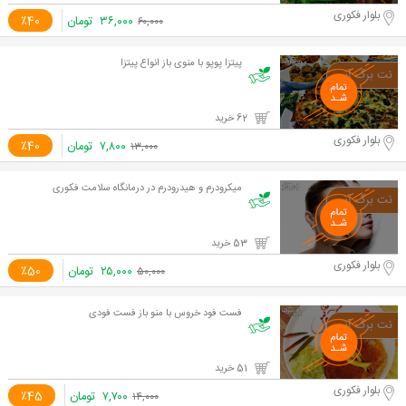
بلوار فکوری
۳۶,۰۰۰
تومان
٪40
۶۰,۰۰۰
پیتزا پوپو با منوی باز انواع پیتزا
62 خرید
بلوار فکوری
۷,۸۰۰
تومان
٪40
۱۳,۰۰۰
میکرودرم و هیدرودرم در درمانگاه سلامت فکوری
53 خرید
بلوار فکوری
۲۵,۰۰۰
تومان
٪50
۵۰,۰۰۰
فست فود خروس با منو باز فست فودی
51 خرید
بلوار فکوری
۷,۷۰۰
تومان
٪45
۱۴,۰۰۰