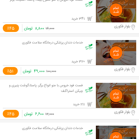
فست فود خروس با منو متنوع بیف، پاستا، استیک، برگر
341 خرید
بلوار فکوری
۸,۸۰۰
تومان
٪45
۱۶,۰۰۰
خدمات دندان پزشکی درمانگاه سلامت فکوری
320 خرید
بلوار فکوری
۴۹,۰۰۰
تومان
٪51
۱۰۰,۰۰۰
فست فود خروس با منو انواع برگر، پاستا،گوشت پنیری و
چیکن استراگنف
211 خرید
بلوار فکوری
۶,۶۰۰
تومان
٪45
۱۲,۰۰۰
خدمات دندان پزشکی درمانگاه سلامت فکوری