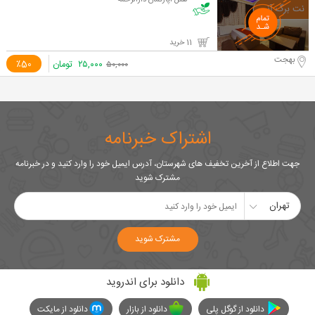
هتل آپارتمان دارالرحمه
11 خرید
بهجت
۲۵,۰۰۰
تومان
٪50
۵۰,۰۰۰
اشتراک خبرنامه
جهت اطلاع از آخرین تخفیف های شهرستان، آدرس ایمیل خود را وارد کنید و در خبرنامه
مشترک شوید
تهران
مشترک شوید
دانلود برای اندروید
دانلود از گوگل پلی
دانلود از بازار
دانلود از مایکت