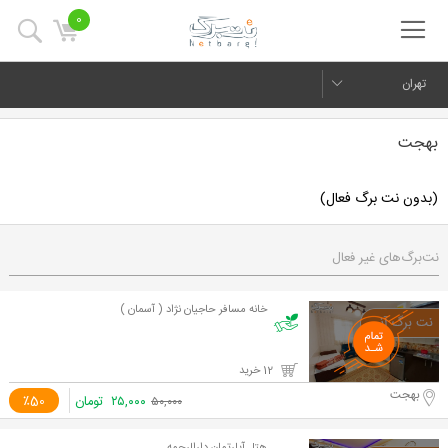
0
تهران
بهجت
(بدون نت برگ فعال)
نت‌برگ‌های غیر فعال
خانه مسافر حاجیان نژاد ( آسمان )
12 خرید
بهجت
۲۵,۰۰۰
تومان
٪50
۵۰,۰۰۰