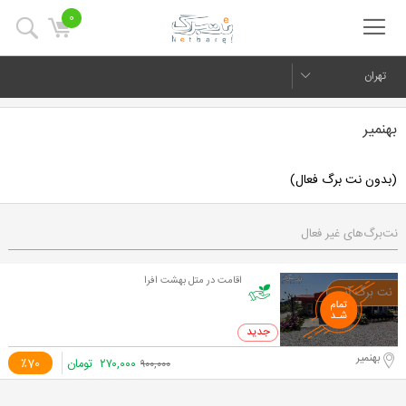
0
تهران
بهنمیر
(بدون نت برگ فعال)
نت‌برگ‌های غیر فعال
اقامت در متل بهشت افرا
0 خرید
بهنمیر
۲۷۰,۰۰۰
تومان
٪70
۹۰۰,۰۰۰