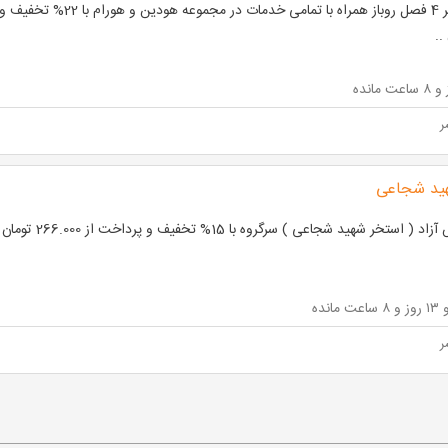
..
ر
ید شجاعی
 ( استخر شهید شجاعی ) سرگروه با 15% تخفیف و پرداخت از 266.000 تومان
ر