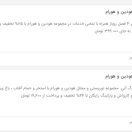
دین و هورام
ای 399.000 تومان
ر
دین و هورام
گ آنی: مجموعه توریستی و مجلل هودین و هورام با استخر و حمام آفتاب ، باغ وی
اش و پارکینگ رایگان تا 44% تخفیف و پرداخت از 19,600 تومان
ر