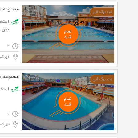
مجموعه هو
جای 399 تومان
0
تهرانس
مجموعه هو
استخر و 
0
تهرانس