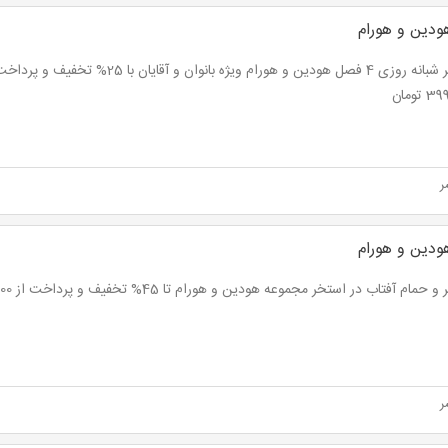
دین و هورام
ر
دین و هورام
حمام آفتاب در استخر مجموعه هودین و هورام تا 45% تخفیف و پرداخت از 27,500 تومان
ر