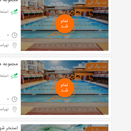
مجموعه هو
استخر روباز و 4 فصل هودین و هورام با
0
تهرانس
مجموعه هو
استخر شبانه روزی 4 فصل هودی
0
تهرانس
استخر شه