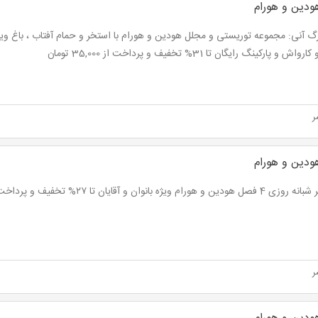
دین و هورام
گ آنی: مجموعه توریستی و مجلل هودین و هورام با استخر و حمام آفتاب ، باغ وی
اش و پارکینگ رایگان تا 31% تخفیف و پرداخت از 35,000 تومان
ر
دین و هورام
ن و هورام ویژه بانوان و آقایان تا ۲۷% تخفیف و پرداخت از 98,550 تومان
ر