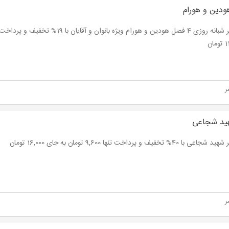
دین و هورام
ان
ر
ید شجاعی
ا 40% تخفیف و پرداخت تنها 9,600 تومان به جای 16,000 تومان
ر