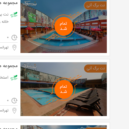
مجموعه هو
نت بر
خانه و کارو
0
تهرانس
مجموعه هو
استخر شبانه روزی 4 فصل هودی
0
تهرانس