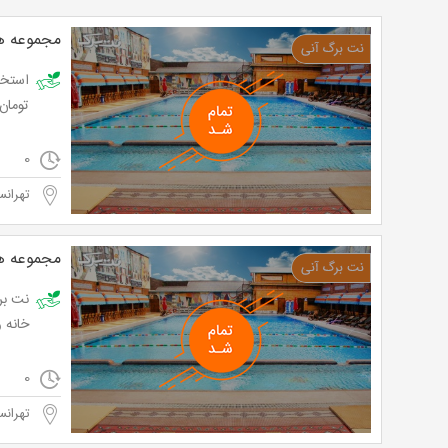
مجموعه هو
تومان به ج
0
تهرانس
مجموعه هو
نت بر
خانه و کارو
0
تهرانس