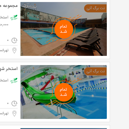
مجموعه هو
110,000 توم
0
تهرانس
استخر شه
استخر شهید شجاعی ب
0
تهرانس