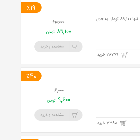
٪19
استخر شبانه روزی 4 فصل هودین و هورام ویژه بانوان و آقایان با 19% تخفیف و پرداخت تنها 89,100 تومان به جای
۱۱۰,۰۰۰
۸۹,۱۰۰
تومان
مشاهده و خرید
28779 خرید
٪40
۱۶,۰۰۰
۹,۶۰۰
تومان
مشاهده و خرید
3388 خرید