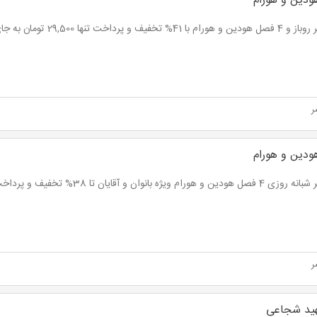
دین و هورام
 41% تخفیف و پرداخت تنها 29,500 تومان به جای 50,000 تومان
ر
دین و هورام
ن و هورام ویژه بانوان و آقایان تا 38% تخفیف و پرداخت از 49,600 تومان
ر
ید شجاعی