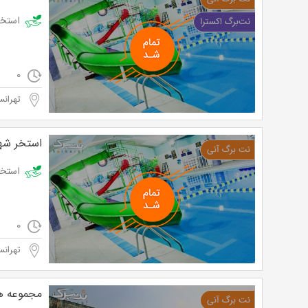
استخر ، سونا 
0
تهرانس
استخر شه
استخر شهید شجاعی ب
0
تهرانس
مجموعه هو