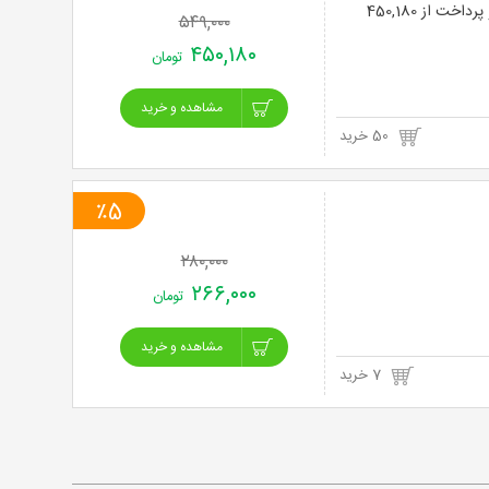
استخر 4 فصل روباز همراه با تمامی خدمات در مجموعه هودین و هورام با 22% تخفیف و پرداخت از 450,180
۵۴۹,۰۰۰
خرید
۴۵۰,۱۸۰
تومان
نت
مشاهده و خرید
برگ
50 خرید
٪5
۲۸۰,۰۰۰
۲۶۶,۰۰۰
تومان
مشاهده و خرید
7 خرید