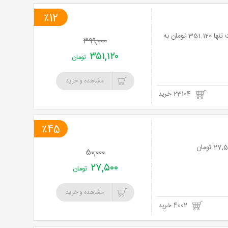
٪12
استخر شبانه روزی 4 فصل هودین و هورام ویژه بانوان و آقایان با 25% تخفیف و پرداخت تنها 351.120 تومان به
۳۹۹,۰۰۰
۳۵۱,۱۲۰
تومان
مشاهده و خرید
23104 خرید
٪45
۵۰,۰۰۰
۲۷,۵۰۰
تومان
مشاهده و خرید
4002 خرید