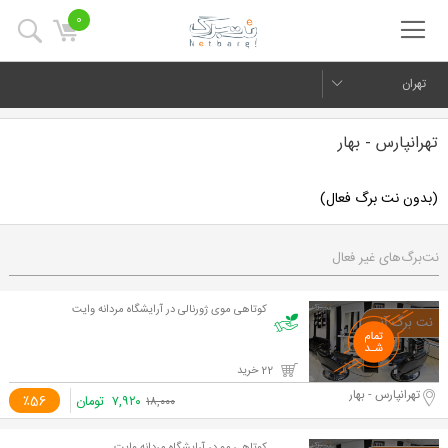
0
تهران
تهرانپارس - بهار
(بدون نت برگ فعال)
نت‌برگ‌های غیر فعال
کوتاهی موی ژورنالی در آرایشگاه مردانه وایت
22 خرید
تهرانپارس - بهار
۷,۹۲۰
تومان
٪56
۱۸,۰۰۰