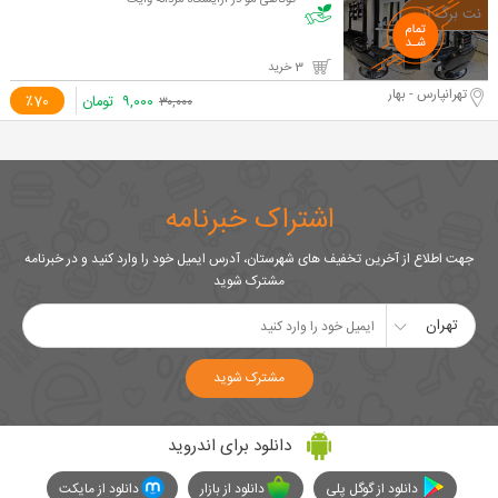
کوتاهی مو در آرایشگاه مردانه وایت
3 خرید
تهرانپارس - بهار
۹,۰۰۰
تومان
٪70
۳۰,۰۰۰
اشتراک خبرنامه
جهت اطلاع از آخرین تخفیف های شهرستان، آدرس ایمیل خود را وارد کنید و در خبرنامه
مشترک شوید
تهران
مشترک شوید
دانلود برای اندروید
دانلود از گوگل پلی
دانلود از بازار
دانلود از مایکت