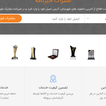
اشتراک خبرنامه
 اطلاع از آخرین تخفیف های شهرستان، آدرس ایمیل خود را وارد کنید و در خبرنامه مشترک شو
مشترک شوی
این
تضمین کیفیت خدمات
خدمات
 آنلاین در هر
بررسی کیفیت خدمات و کالاها توسط
حفظ حریم خصو
ه روز
کارشناسان مربوطه
تجارت ا