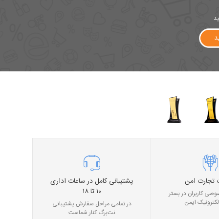
ید
د
 تجارت امن
پشتیبانی کامل در ساعات اداری
۱۰ تا ۱۸
صی کاربران در بستر
لکترونیک ایمن
در تمامی مراحل سفارش پشتیبانی
نت‌برگ کنار شماست