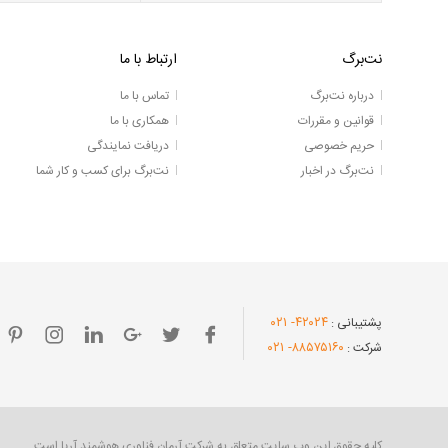
نت‌برگ
ارتباط با ما
درباره نت‌برگ
تماس با ما
قوانین و مقررات
همکاری با ما
حریم خصوصی
دریافت نمایندگی
نت‌برگ در اخبار
نت‌برگ برای کسب و کار شما
- ۰۲۱
۴۲۰۲۴
پشتیبانی :
- ۰۲۱
۸۸۵۷۵۱۶۰
شرکت :
کلیه حقوق این وب سایت متعلق به شرکت آرمان فناوری هوشمند آریا است.