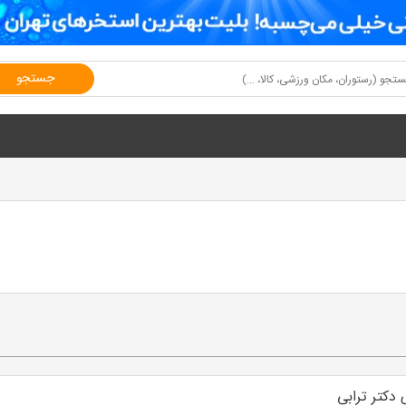
جستجو
دکتر ترابی