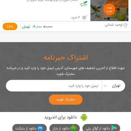
ماساژ لاغری در مرکز پوست مو و لاغری رز
6 خرید
توحید شمالی
۱۶,۰۰۰
تومان
٪68
۵۰,۰۰۰
اشتراک خبرنامه
جهت اطلاع از آخرین تخفیف های شهرستان، آدرس ایمیل خود را وارد کنید و در خبرنامه
مشترک شوید
تهران
مشترک شوید
دانلود برای اندروید
دانلود از گوگل پلی
دانلود از بازار
دانلود از مایکت