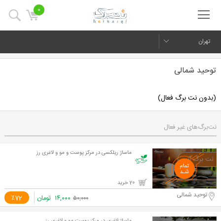
0
تهران
توحید شمالی
(بدون نت برگ فعال)
نت‌برگ‌های غیر فعال
ماساژ ریلکسی در مرکز پوست و مو و لاغری رز
20 خرید
توحید شمالی
۱۴,۰۰۰
تومان
٪72
۵۰,۰۰۰