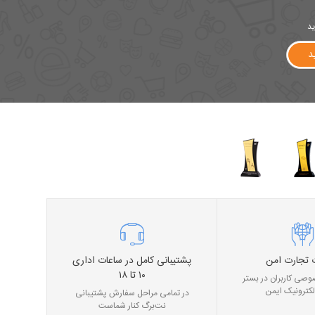
ید
د
 تجارت امن
پشتیبانی کامل در ساعات اداری
۱۰ تا ۱۸
صی کاربران در بستر
لکترونیک ایمن
در تمامی مراحل سفارش پشتیبانی
نت‌برگ کنار شماست