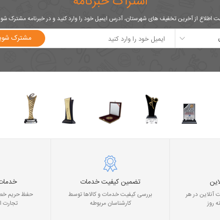
اشتراک خبرنامه
 اطلاع از آخرین تخفیف های شهرستان، آدرس ایمیل خود را وارد کنید و در خبرنامه مشترک شو
مشترک شوی
این
تضمین کیفیت خدمات
خدمات
 آنلاین در هر
بررسی کیفیت خدمات و کالاها توسط
حفظ حریم خصو
ه روز
کارشناسان مربوطه
تجارت ا