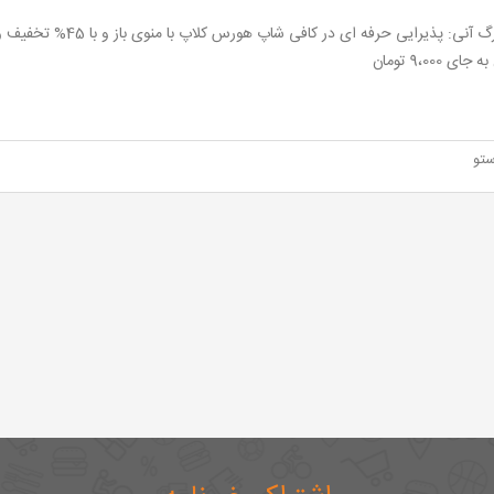
ای 9،000 تومان
تو