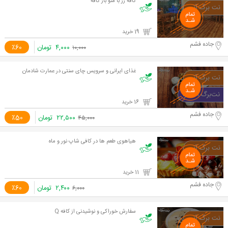
کافه رز با منو باز کافه
19 خرید
جاده فشم
۴,۰۰۰
تومان
٪60
۱۰,۰۰۰
غذای ایرانی و سرویس چای سنتی در عمارت شادمان
16 خرید
جاده فشم
۲۲,۵۰۰
تومان
٪50
۴۵,۰۰۰
هیاهوی طعم ها در کافی شاپ نور و ماه
11 خرید
جاده فشم
۲,۴۰۰
تومان
٪60
۶,۰۰۰
سفارش خوراکی و نوشیدنی از کافه Q