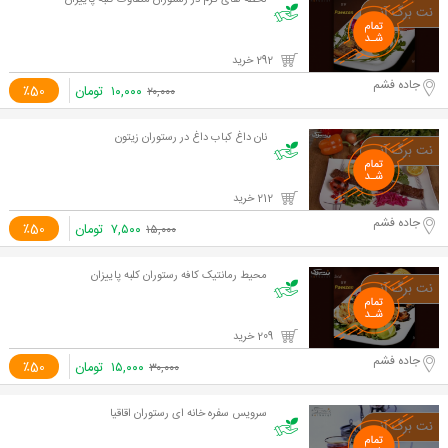
لحظه های گرم در رستوران متفاوت کلبه پاییزان
292 خرید
جاده فشم
۱۰,۰۰۰
تومان
٪50
۲۰,۰۰۰
نان داغ کباب داغ در رستوران زیتون
212 خرید
جاده فشم
۷,۵۰۰
تومان
٪50
۱۵,۰۰۰
محیط رمانتیک کافه رستوران کلبه پاییزان
209 خرید
جاده فشم
۱۵,۰۰۰
تومان
٪50
۳۰,۰۰۰
سرویس سفره خانه ای رستوران اقاقیا