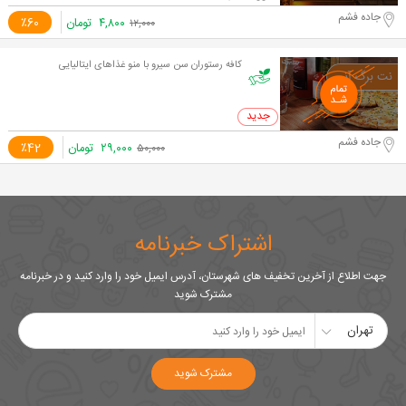
جاده فشم
۴,۸۰۰
تومان
٪60
۱۲,۰۰۰
کافه رستوران سن سیرو با منو غذاهای ایتالیایی
0 خرید
جاده فشم
۲۹,۰۰۰
تومان
٪42
۵۰,۰۰۰
اشتراک خبرنامه
جهت اطلاع از آخرین تخفیف های شهرستان، آدرس ایمیل خود را وارد کنید و در خبرنامه
مشترک شوید
تهران
مشترک شوید