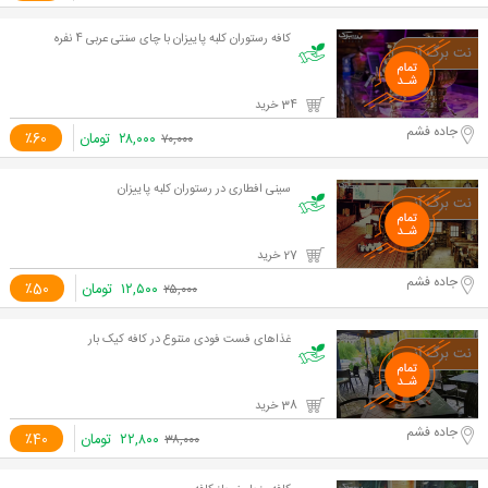
کافه رستوران کلبه پاییزان با چای سنتی عربی 4 نفره
34 خرید
جاده فشم
۲۸,۰۰۰
تومان
٪60
۷۰,۰۰۰
سینی افطاری در رستوران کلبه پاییزان
27 خرید
جاده فشم
۱۲,۵۰۰
تومان
٪50
۲۵,۰۰۰
غذاهای فست فودی متنوع در کافه کیک بار
38 خرید
جاده فشم
۲۲,۸۰۰
تومان
٪40
۳۸,۰۰۰