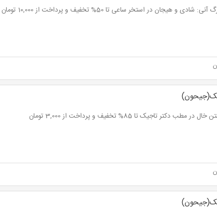
ی: شادی و هیجان در استخر ساعی تا 50% تخفیف و پرداخت از 10,000 تومان
ن
یک(جیحون)
ل در مطب دکتر تاجیک تا 85% تخفیف و پرداخت از 3,000 تومان
ن
یک(جیحون)