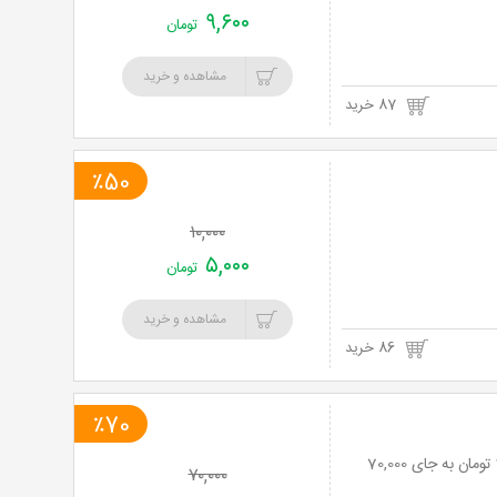
۹,۶۰۰
تومان
مشاهده و خرید
87 خرید
٪50
۱۰,۰۰۰
۵,۰۰۰
تومان
مشاهده و خرید
86 خرید
٪70
لیفت صورت با نخ کلاژن در مطب آقای دکتر تاجیک با 70% تخفیف و پرداخت تنها 21,000 تومان به جای 70,000
۷۰,۰۰۰