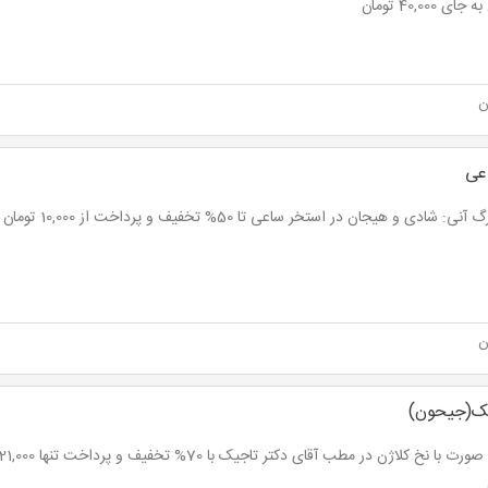
ای 40,000 تومان
ن
عی
ی: شادی و هیجان در استخر ساعی تا 50% تخفیف و پرداخت از 10,000 تومان
ن
یک(جیحون)