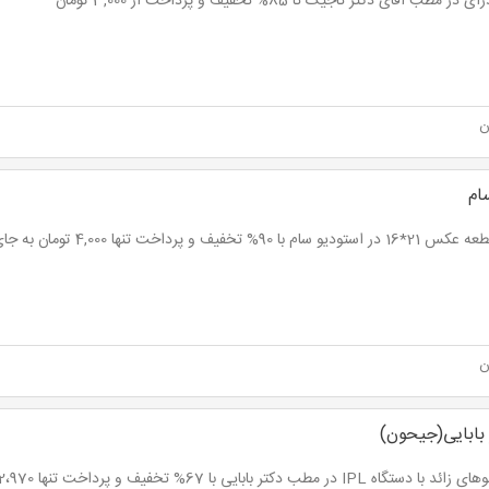
در مطب آقای دکتر تاجیک تا 85% تخفیف و پرداخت از 3,000 تومان
ن
ام
سام با 90% تخفیف و پرداخت تنها 4,000 تومان به جای 40,000 تومان
ن
 بابایی(جیحون)