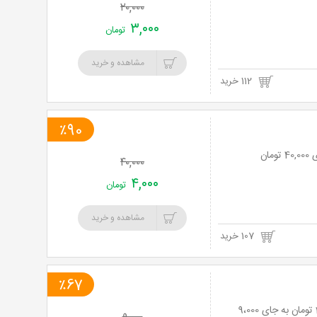
۲۰,۰۰۰
۳,۰۰۰
تومان
مشاهده و خرید
112 خرید
٪90
۴۰,۰۰۰
۴,۰۰۰
تومان
مشاهده و خرید
107 خرید
٪67
لیزر موهای زائد با دستگاه IPL در مطب دکتر بابایی با 67% تخفیف و پرداخت تنها 2،970 تومان به جای 9،000