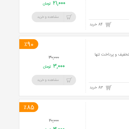
۲۱,۰۰۰
تومان
مشاهده و خرید
84 خرید
٪90
ر با عکاسی و چاپ یک قطعه عکس 30*20 در آتلیه شیوه (جیحون) با 90% تخفیف و پرداخت تنها
۳۰,۰۰۰
۳,۰۰۰
تومان
مشاهده و خرید
83 خرید
٪85
۲۰,۰۰۰