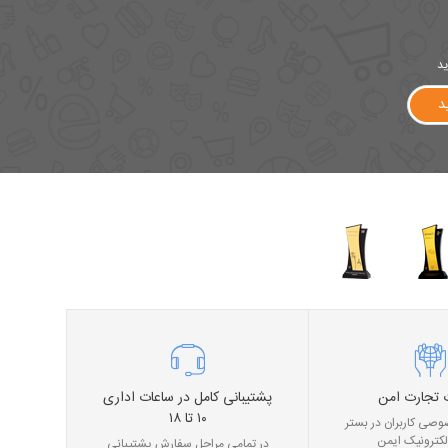
ید
د
 تجارت امن
پشتیبانی کامل در ساعات اداری
۱۰ تا ۱۸
صی کاربران در بستر
لکترونیک ایمن
در تمامی مراحل سفارش پشتیبانی