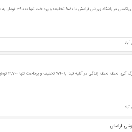
در باشگاه ورزشی آرامش با 80% تخفیف و پرداخت تنها 39،000 تومان به جای 195،000 تومان
باد
ی: لحظه لحظه زندگی در آتلیه تیدا با 90% تخفیف و پرداخت تنها 3,700 تومان
باد
زشی آرامش