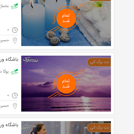
ماساژ ریلکسی 
0
حسین آ
باشگاه ور
یوگا در باشگاه 
0
حسین آ
باشگاه ور