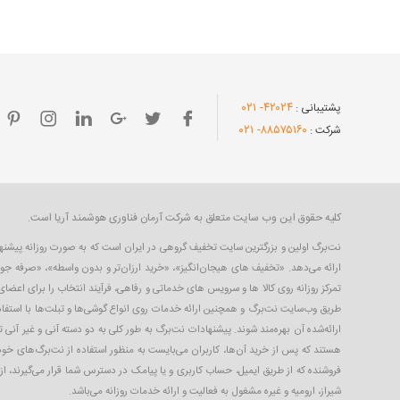
- ۰۲۱
۴۲۰۲۴
پشتیبانی :
- ۰۲۱
۸۸۵۷۵۱۶۰
شرکت :
کلیه حقوق این وب سایت متعلق به شرکت آرمان فناوری هوشمند آریا است.
ارائه می‌دهد. «تخفیف های هیجان‌انگیز»، «خرید ارزان‌تر و بدون واسطه»، «صرفه جو
تمرکز روزانه روی کالا ها و سرویس های خدماتی و رفاهی، فرآیند انتخاب را برای اعض
طریق وب‌سایت نت‌برگ و همچنین ارائه خدمات روی انواع گوشی‌ها و تبلت‌ها با استفاده
ارائه‌شده آن بهره‌مند شوند. پیشنهادات نت‌برگ به طور کلی به دو دسته آنی و غیر آنی 
هستند که پس از خرید آن‌ها، کاربران می‌بایست به منظور استفاده از نت‌برگ‌های خود،
فروشنده که از طریق ایمیل، حساب کاربری‌ و یا پیامک در دسترس شما قرار می‌گیرند، ا
شیراز، ارومیه و غیره مشغول به فعالیت و ارائه خدمات روزانه می‌باشد.