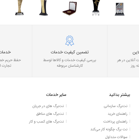
این
تضمین کیفیت خدمات
خدمات
 آنلاین در هر
بررسی کیفیت خدمات و کالاها توسط
حفظ حریم خصو
ه روز
کارشناسان مربوطه
تجارت ا
بیشتر بدانید
سایر خدمات
نت‌برگ سازمانی
نت‌برگ های در جریان
راهنمای خرید
نت‌برگ های مناطق
راهنمای پرداخت
نت‌برگ های کسب و کار
نت برگ چگونه کار می‌کند
سوالات متداول