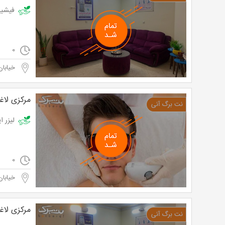
فیشیال در 
0
خیابان
مرکزی لاغ
لیزر ایلا
0
خیابان
مرکزی لاغ