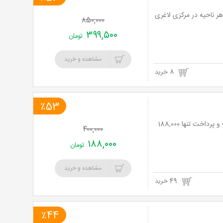
ن دستگاه کرایولیپولیز (قیمت هر ناحیه)+100 تومان پد هر ناحیه در مرکزی لاغری
۸۵۰,۰۰۰
۳۹۹,۵۰۰
تومان
مشاهده و خرید
8 خرید
٪53
لاغری با جدیدترین و پیشرفته ترین دستگاه کرایولیپولیز در کلینیک آویسا با 78% تخفیف و پرداخت تنها 188,000
۴۰۰,۰۰۰
۱۸۸,۰۰۰
تومان
مشاهده و خرید
49 خرید
٪44