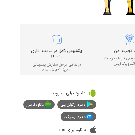
 تجارت امن
پشتیبانی کامل در ساعات اداری
۱۰ تا ۱۸
صی کاربران در بستر
لکترونیک ایمن
در تمامی مراحل سفارش پشتیبانی
نت‌برگ کنار شماست
دانلود برای اندروید
دانلود از گوگل پلی
دانلود از بازار
دانلود از مایکت
دانلود برای ios