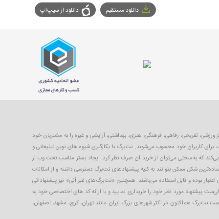
دانلود مستقیم
دانلود از سیپ‌اپ
با ۴۰ تا ۹۹ درصد تخفیف از بهترین مکان‌های شهر شامل رستوران‌ها، مراکز ورزشی، تفریحی، رفاهی، فرهنگی، هنری، بهداشتی، آرایشی و غیره را به مشتریان خود
 برای کاربران خود محسوب می‌شوند. نت‌برگ با بکارگیری شیوه های نوین تبلیغاتی و
 می‌کند که به سختی می‌توان از خرید آن صرف نظر کرد. ایجاد بستر مناسب تحت وب از
ساده‌ترین شکل ممکن بتوانند به کلیه پیشنهادهای نت‌برگ دسترسی داشته و از امکانات
 اعتبار بوده و قابل استفاده می‌باشند. همچنین «نت‌برگ‌های غیر آنی» نیز پیشنهاداتی
افی‌ست پیشنهاد مورد نظر خود را خریداری نمایید و با ارائه کد های اختصاصی خود به
 است نت‌برگ هم‌اکنون در اکثر شهرهای بزرگ ایران مانند تهران، کرج، مشهد، اصفهان،