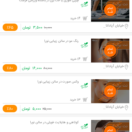
چربی سوزی یا فت برن در باشگاه ورزشی فرست
14 خرید
خیابان آپادانا دوم
۳,۵۰۰
تومان
٪65
۱۰,۰۰۰
رنگ مو در سالن زیبایی نورا
14 خرید
خیابان آپادانا دوم
۱۶,۰۰۰
تومان
٪80
۸۰,۰۰۰
وکس صورت در سالن زیبایی نورا
13 خرید
خیابان آپادانا دوم
۵,۰۰۰
تومان
٪80
۲۵,۰۰۰
کوتاهی و هایلایت فویلی در سالن نورا