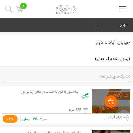
0
تهران
خیابان آپادانا دوم
(بدون نت برگ فعال)
نت‌برگ‌های غیر فعال
اپیلاسیون با موم یا خشاب در سالن زیبایی نورا
964 خرید
خیابان آپادانا دوم
۶۶۰
تومان
٪67
۲,۰۰۰