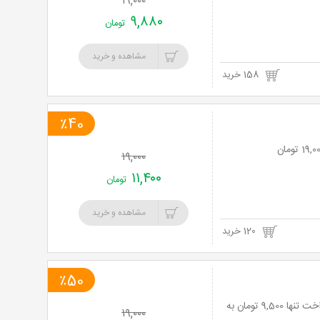
۱۹,۰۰۰
۹,۸۸۰
تومان
مشاهده و خرید
158 خرید
٪40
۱۹,۰۰۰
۱۱,۴۰۰
تومان
مشاهده و خرید
120 خرید
٪50
نت برگ آنی: تجربه لذت غذای خوب در فست فود پالیز با منوی باز با 50% تخفیف و پرداخت تنها 9,500 تومان به
۱۹,۰۰۰