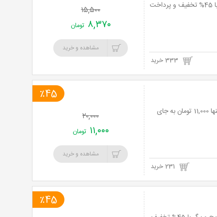
نت برگ آنی: لذت بهترین غذاهای فست فودی در فست فود آریس با منوی پیتزا و برگر با 45% تخفیف و پرداخت
۱۵,۵۰۰
۸,۳۷۰
تومان
مشاهده و خرید
333 خرید
٪45
رستوران ایتالیایی آرویک با منوی باز غذاهای ایتالیایی متنوع با 45% تخفیف و پرداخت تنها 11,000 تومان به جای
۲۰,۰۰۰
۱۱,۰۰۰
تومان
مشاهده و خرید
231 خرید
٪45