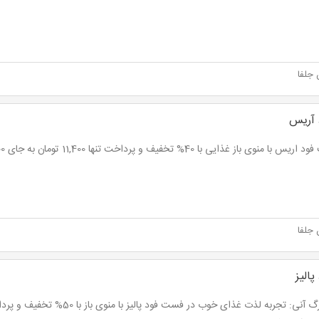
 جلفا
آریس
با منوی باز غذایی با 40% تخفیف و پرداخت تنها 11,400 تومان به جای 19,000 تومان
 جلفا
الیز