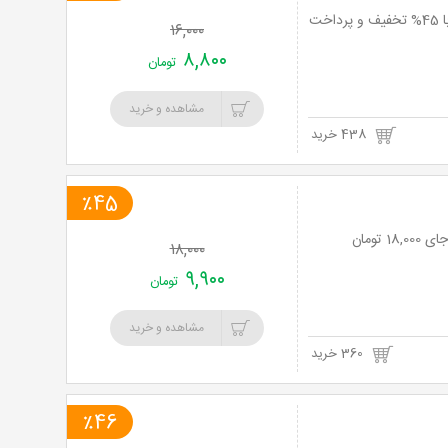
نت برگ آنی: لذت بهترین غذاهای فست فودی در فست فود آریس با منوی پیتزا و برگر با 45% تخفیف و پرداخت
۱۶,۰۰۰
۸,۸۰۰
تومان
مشاهده و خرید
438 خرید
٪45
۱۸,۰۰۰
۹,۹۰۰
تومان
مشاهده و خرید
360 خرید
٪46