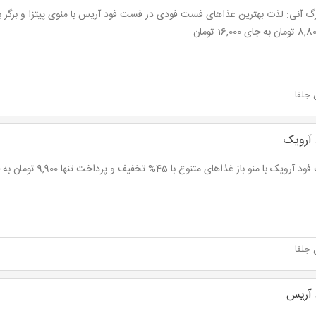
 جلفا
آرویک
ک با منو باز غذاهای متنوع با 45% تخفیف و پرداخت تنها 9,900 تومان به جای 18,000 تومان
 جلفا
آریس