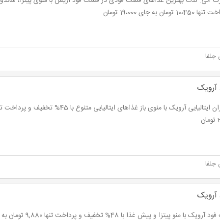
10، تومان به جای 19،000 تومان
 جلفا
آرویک
ن
 جلفا
آرویک
ک با منو پیتزا و پیش غذا با 48% تخفیف و پرداخت تنها 9,880 تومان به جای 19,000 تومان