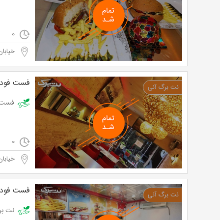
0
خیابان
فست فود 
فست فود اریس 
0
خیابان
فست فود پ