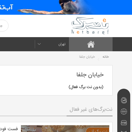
تهران
خانه
خیابان جلفا
خیابان جلفا
(بدون نت برگ فعال)
نت‌برگ‌های
نت‌برگ‌های غیر فعال
امروز
تفریحی
و
رستوران
فست فود 