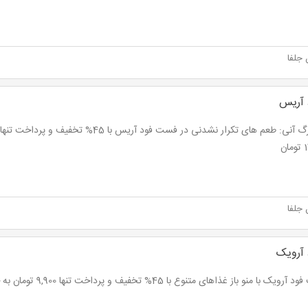
 جلفا
آریس
ان
 جلفا
آرویک
ک با منو باز غذاهای متنوع با 45% تخفیف و پرداخت تنها 9,900 تومان به جای 18,000 تومان