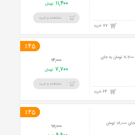
۱۱,۴۰۰
تومان
مشاهده و خرید
77 خرید
٪45
نت برگ آنی: طعم های تکرار نشدنی در فست فود آریس با 45% تخفیف و پرداخت تنها 7،700 تومان به جای
۱۴,۰۰۰
۷,۷۰۰
تومان
مشاهده و خرید
64 خرید
٪45
۱۸,۰۰۰