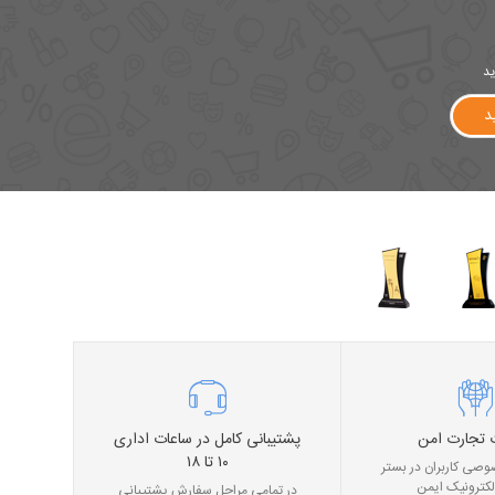
ید
د
 تجارت امن
پشتیبانی کامل در ساعات اداری
۱۰ تا ۱۸
صی کاربران در بستر
لکترونیک ایمن
در تمامی مراحل سفارش پشتیبانی