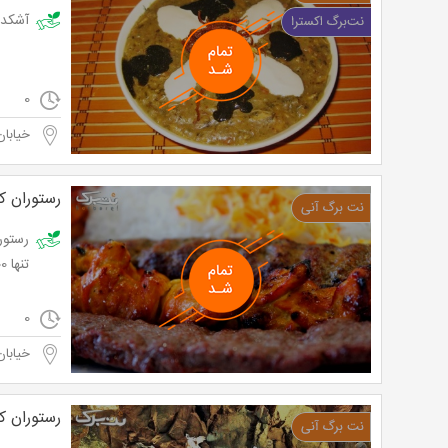
آشکده داددی با
0
خیابان
رستوران کو
تنها 70,000 تومان به جای 100,000 تومان
0
خیابان
رستوران کو