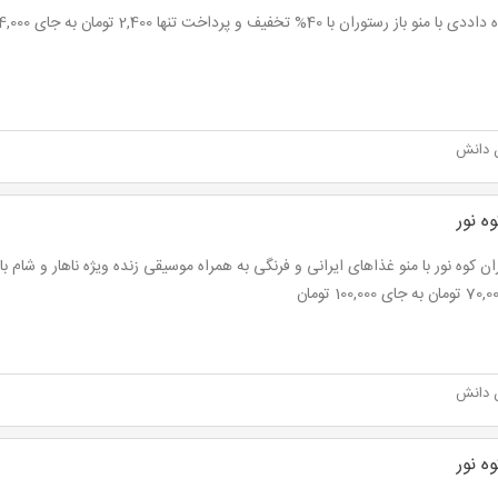
 منو باز رستوران با 40% تخفیف و پرداخت تنها 2,400 تومان به جای 4,000 تومان
 دانش
ه نور
 دانش
ه نور