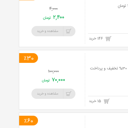
۴,۰۰۰
۲,۴۰۰
تومان
مشاهده و خرید
146 خرید
٪30
رستوران کوه نور با منو غذاهای ایرانی و فرنگی به همراه موسیقی زنده ویژه ناهار و شام با 30% تخفیف و پرداخت
۱۰۰,۰۰۰
۷۰,۰۰۰
تومان
مشاهده و خرید
15 خرید
٪60