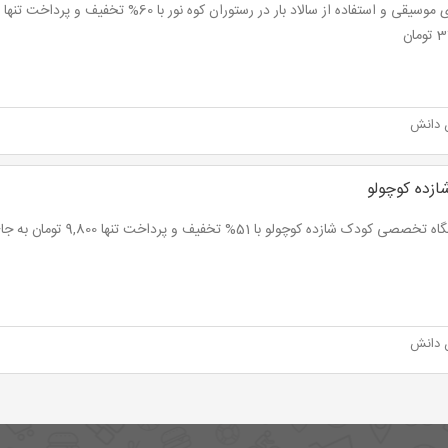
مان
 دانش
ازده کوچولو
صی کودک شازده کوچولو با 51% تخفیف و پرداخت تنها 9,800 تومان به جای 20,000 تومان
 دانش