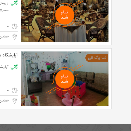
37,000 تو
0
خیابان
آرایشگاه ش
آرایشگاه تخص
0
خیابان