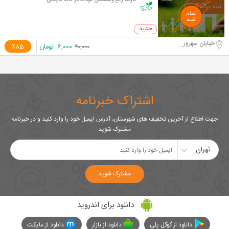
کارگاه رفع وابستگی کودک در کافه نارنجی
0 خرید
خیابان سهروردی جنوبی
۶,۰۰۰
تومان
٪85
۴۰,۰۰۰
اشتراک خبرنامه
جهت اطلاع از آخرین تخفیف های شهرستان، آدرس ایمیل خود را وارد کنید و در خبرنامه
مشترک شوید
تهران
مشترک شوید
دانلود برای اندروید
دانلود از گوگل پلی
دانلود از بازار
دانلود از مایکت