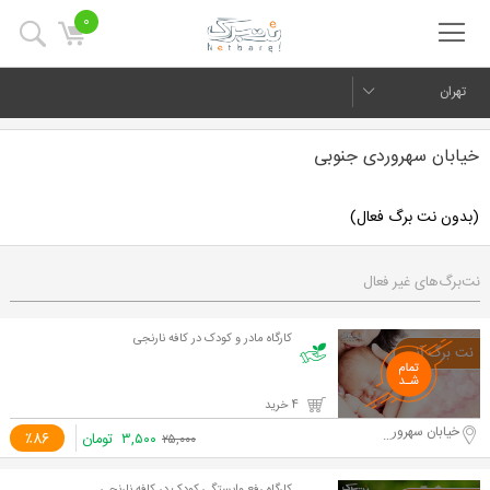
0
تهران
خیابان سهروردی جنوبی
(بدون نت برگ فعال)
نت‌برگ‌های غیر فعال
کارگاه مادر و کودک در کافه نارنجی
4 خرید
خیابان سهروردی جنوبی
۳,۵۰۰
تومان
٪86
۲۵,۰۰۰