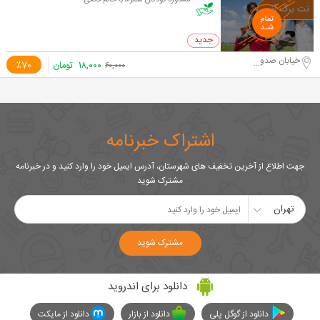
مشاوره کودکان همراه با خانم قانعی
0 خرید
خیابان صدوق شمالی
۱۸,۰۰۰
تومان
٪70
۶۰,۰۰۰
اشتراک خبرنامه
جهت اطلاع از آخرین تخفیف های شهرستان، آدرس ایمیل خود را وارد کنید و در خبرنامه
مشترک شوید
تهران
مشترک شوید
دانلود برای اندروید
دانلود از گوگل پلی
دانلود از بازار
دانلود از مایکت