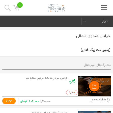
0
تهران
خیابان صدوق شمالی
(بدون نت برگ فعال)
نت‌برگ‌های غیر فعال
کراتین مو در خدمات کراتین ستاره صبا
0 خرید
خیابان صدوق شمالی
۸۰۴,۰۰۰
تومان
٪33
۱,۲۰۰,۰۰۰