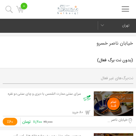
0
تهران
خیابان ناصر خسرو
(بدون نت برگ فعال)
نت‌برگ‌های غیر فعال
سرای سنتی عمارت الشمس با دیزی و چای سنتی دو نفره
80 خرید
خیابان ناصر خسرو
۱۱,۲۰۰
تومان
٪60
۲۸,۰۰۰