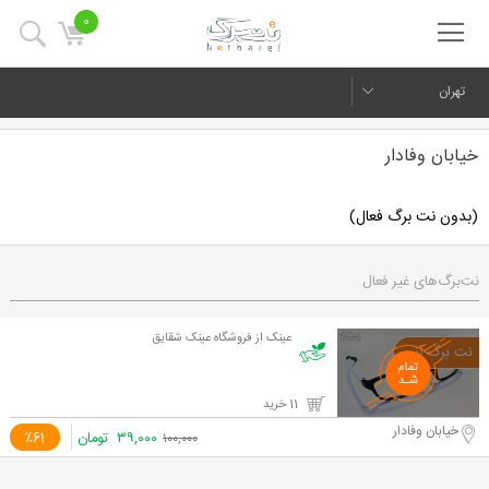
0
تهران
خیابان وفادار
(بدون نت برگ فعال)
نت‌برگ‌های غیر فعال
عینک از فروشگاه عینک شقایق
11 خرید
خیابان وفادار
۳۹,۰۰۰
تومان
٪61
۱۰۰,۰۰۰