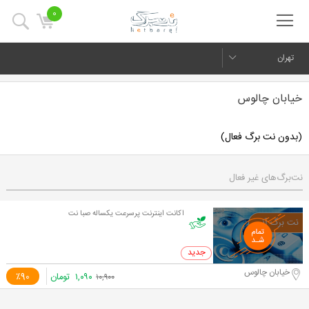
0
تهران
خیابان چالوس
(بدون نت برگ فعال)
نت‌برگ‌های غیر فعال
اکانت اینترنت پرسرعت یکساله صبا نت
0 خرید
خیابان چالوس
۱,۰۹۰
تومان
٪90
۱۰,۹۰۰