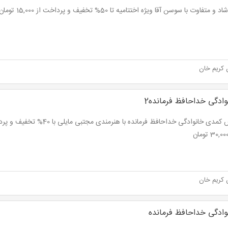
 متفاوت با سوسن آقا ویژه اختتامیه تا 50% تخفیف و پرداخت از 15,000 تومان
 کریم خان
ادگی خداحافظ فرمانده2
 کریم خان
ادگی خداحافظ فرمانده