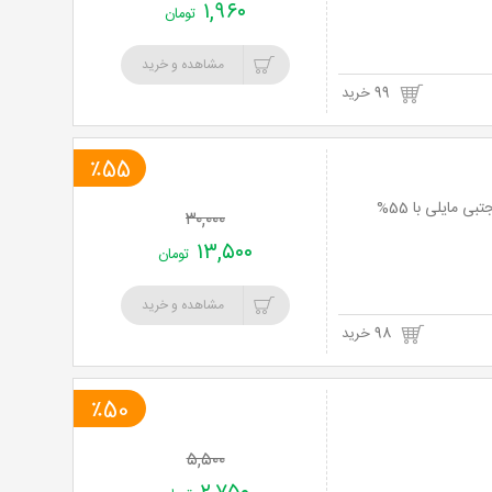
۱,۹۶۰
تومان
مشاهده و خرید
99 خرید
٪55
پیشنهاد ویژه عاشقانه پرتخفیف: نمایش کمدی خانوادگی خداحافظ فرمانده با هنرمندی مجتبی مایلی با 55%
۳۰,۰۰۰
۱۳,۵۰۰
تومان
مشاهده و خرید
98 خرید
٪50
۵,۵۰۰