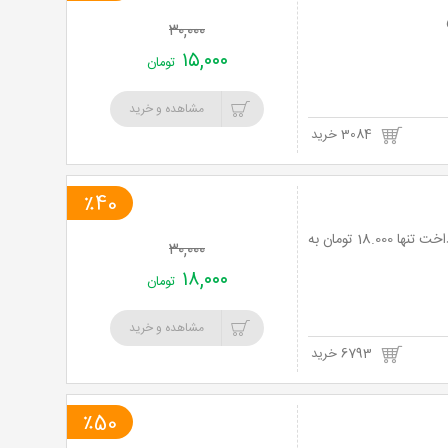
۳۰,۰۰۰
۱۵,۰۰۰
تومان
مشاهده و خرید
3084 خرید
٪40
نمایش کمدی خانوادگی خداحافظ فرمانده با هنرمندی مجتبی مایلی با 40% تخفیف و پرداخت تنها 18.000 تومان به
۳۰,۰۰۰
۱۸,۰۰۰
تومان
مشاهده و خرید
6793 خرید
٪50