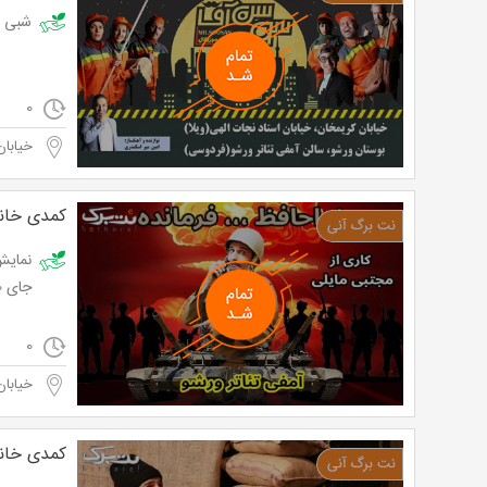
شبی شاد و
0
خیابان
کمدی خانو
جای 30,000 تومان
0
خیابان
کمدی خانو