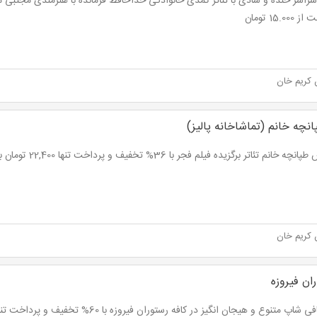
15.00 تومان
 کریم خان
نچه خانم (تماشاخانه پالیز)
 خانم تئاتر برگزیده فیلم فجر با 36% تخفیف و پرداخت تنها 22,400 تومان به جای 35,000 تومان
 کریم خان
ان فیروزه