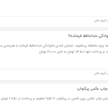
 کریم خان
ادگی خداحافظ فرمانده2
ت تنها 13.500 تومان به جای 30,000 تومان
 کریم خان
 چاپ عکس پیکچاپ
چاپ عکس روی شاسی در پیکچاپ تا 52% تخفیف و پرداخت از 2,750 تومان