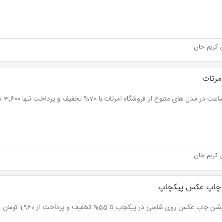
 کریم خان
مرتات
ر مدل های متنوع از فروشگاه امرتات با 70% تخفیف و پرداخت تنها 3,600 تومان به جای 12,000 تومان
 کریم خان
 چاپ عکس پیکچاپ
چاپ عکس روی شاسی در پیکچاپ تا 55% تخفیف و پرداخت از 1,960 تومان