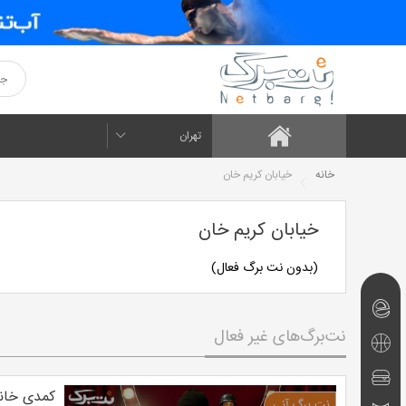
تهران
خانه
خیابان کریم خان
خیابان کریم خان
(بدون نت برگ فعال)
نت‌برگ‌های
نت‌برگ‌های غیر فعال
امروز
تفریحی
و
رستوران
کمدی خانو