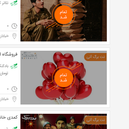
تئاتر کمدی
0
خیابان
فروشگاه ا
تومان
0
خیابان
کمدی خانو