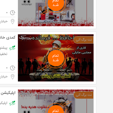
0
خیابان
کمدی خانو
تخفیف و پرداخ
0
خیابان
اپلیکیشن
اپلیکیشن 