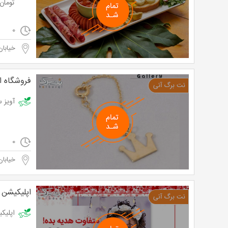
تومان
0
خیابان
فروشگاه ا
آویز ساعت د
0
خیابان
اپلیکیشن
اپلیکیشن 