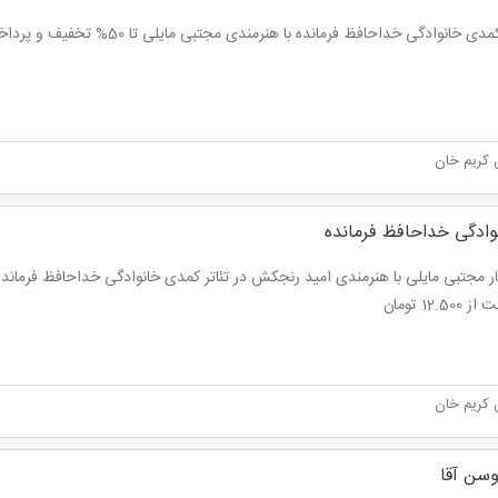
دی خانوادگی خداحافظ فرمانده با هنرمندی مجتبی مایلی تا 50% تخفیف و پرداخت از 15.000 تومان
 کریم خان
ادگی خداحافظ فرمانده
12.50 تومان
 کریم خان
سن آقا