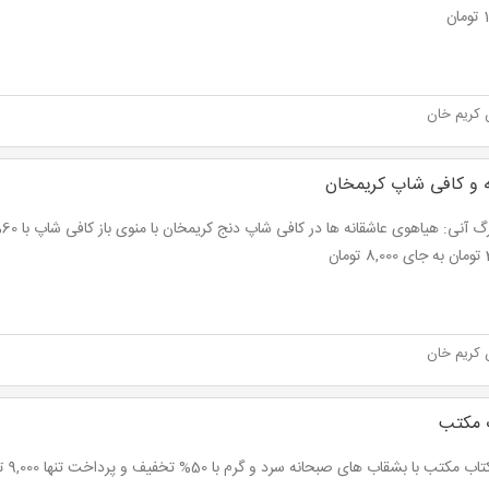
ن
 کریم خان
 و کافی شاپ کریمخان
نت
ان
 کریم خان
ب مکتب