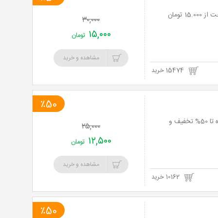
خرید
۳۰,۰۰۰
نت
۱۵,۰۰۰
تومان
برگ
مشاهده و خرید
15474 خرید
٪50
شاهکار مجتبی مایلی با هنرمندی امید رنجکش در تئاتر کمدی خانوادگی خداحافظ فرمانده تا 50% تخفیف و
۲۵,۰۰۰
۱۲,۵۰۰
تومان
مشاهده و خرید
10162 خرید
٪50