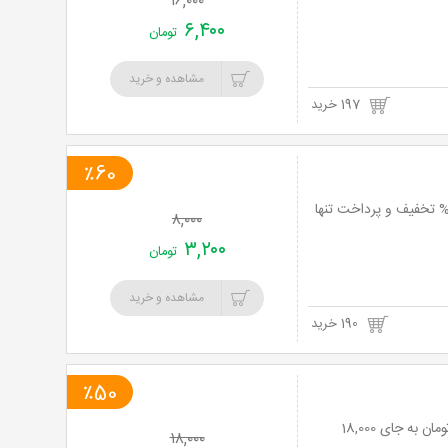
۱۶,۰۰۰
۶,۴۰۰
تومان
مشاهده و خرید
197 خرید
٪60
 برگ آنی: هیاهوی عاشقانه ها در کافی شاپ دنج کریمخان با منوی باز کافی شاپ با 60% تخفیف و پرداخت تنها
۸,۰۰۰
۳,۲۰۰
تومان
مشاهده و خرید
190 خرید
٪50
کافه کتاب مکتب با بشقاب های صبحانه سرد و گرم با 50% تخفیف و پرداخت تنها 9,000 تومان به جای 18,000
۱۸,۰۰۰