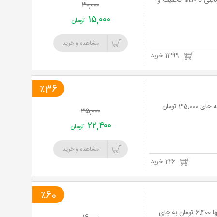
شبی سراسر خنده و شادی با تئاتر کمدی خانوادگی خداحافظ فرمانده با هنرمندی مجتبی مایلی تا 50% تخفیف و
۳۰,۰۰۰
۱۵,۰۰۰
تومان
مشاهده و خرید
11299 خرید
٪36
۳۵,۰۰۰
۲۲,۴۰۰
تومان
مشاهده و خرید
226 خرید
٪60
منو کافی شاپ متنوع و هیجان انگیز در کافه رستوران فیروزه با 60% تخفیف و پرداخت تنها 6,400 تومان به جای