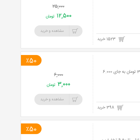
۲۵,۰۰۰
۱۲,۵۰۰
تومان
مشاهده و خرید
1523 خرید
٪50
بادکنک های فویلی طرح قلب قرمز از فروشگاه امرتات با 50% تخفیف و پرداخت تنها 3,000 تومان به جای 6.000
۶,۰۰۰
۳,۰۰۰
تومان
مشاهده و خرید
398 خرید
٪50