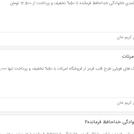
 خانوادگی خداحافظ فرمانده تا 50% تخفیف و پرداخت از 12.500 تومان
 کریم خان
مرتات
 کریم خان
ادگی خداحافظ فرمانده2