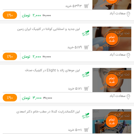
5343 خرید
سعادت آباد
۲,۰۰۰
تومان
٪90
۲۰,۰۰۰
لیزر جدید و استثنایی کوانتا در کلینیک ایران زمین
5179 خرید
سعادت آباد
۲,۰۰۰
تومان
٪90
۲۰,۰۰۰
لیزر موهای زائد با Elight در کلینیک صدف
5121 خرید
سعادت آباد
۳,۰۰۰
تومان
٪90
۳۰,۰۰۰
لیزر الکساندرایت کندلا در مطب خانم دکتر اسعدی
5001 خرید