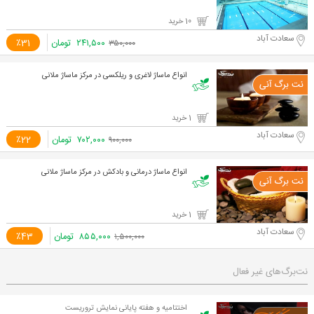
10 خرید
سعادت آباد
۲۴۱,۵۰۰
تومان
٪31
۳۵۰,۰۰۰
انواع ماساژ لاغری و ریلکسی در مرکز ماساژ ملانی
1 خرید
سعادت آباد
۷۰۲,۰۰۰
تومان
٪22
۹۰۰,۰۰۰
انواع ماساژ درمانی و بادکش در مرکز ماساژ ملانی
1 خرید
سعادت آباد
۸۵۵,۰۰۰
تومان
٪43
۱,۵۰۰,۰۰۰
نت‌برگ‌های غیر فعال
اختتامیه و هفته پایانی نمایش تروریست