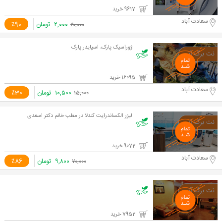
9617 خرید
سعادت آباد
۲,۰۰۰
تومان
٪90
۲۰,۰۰۰
ژوراسیک پارک، اسپایدر پارک
16095 خرید
سعادت آباد
۱۰,۵۰۰
تومان
٪30
۱۵,۰۰۰
لیزر الکساندرایت کندلا در مطب خانم دکتر اسعدی
9072 خرید
سعادت آباد
۹,۸۰۰
تومان
٪86
۷۰,۰۰۰
7952 خرید