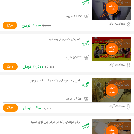
5772 خرید
سعادت آباد
۹,۰۰۰
تومان
٪90
۹۰,۰۰۰
نمایش کمدی کی به کیه
5734 خرید
سعادت آباد
۱۲,۵۰۰
تومان
٪50
۲۵,۰۰۰
لیزر IPL موهای زائد در کلینیک بهارمهر
5652 خرید
سعادت آباد
۱,۴۰۰
تومان
٪93
۲۰,۰۰۰
رفع موهای زائد در مرکز لیزر قوی سپید