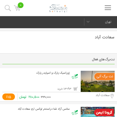
0
تهران
سعادت آباد
نت‌برگ‌های فعال
ژوراسیک پارک و اسپایدر پارک
13093 خرید
سعادت آباد
۲۸۰,۵۰۰
تومان
٪15
۳۳۰,۰۰۰
سانس آزاد شنا دراستخر لوکس ارم سعادت آباد