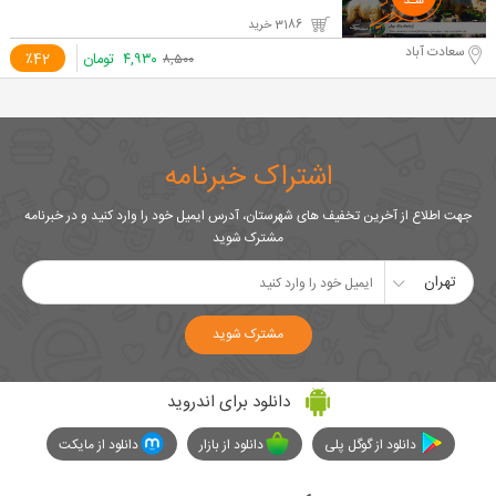
3186 خرید
سعادت آباد
۴,۹۳۰
تومان
٪42
۸,۵۰۰
اشتراک خبرنامه
جهت اطلاع از آخرین تخفیف های شهرستان، آدرس ایمیل خود را وارد کنید و در خبرنامه
مشترک شوید
تهران
مشترک شوید
دانلود برای اندروید
دانلود از گوگل پلی
دانلود از بازار
دانلود از مایکت