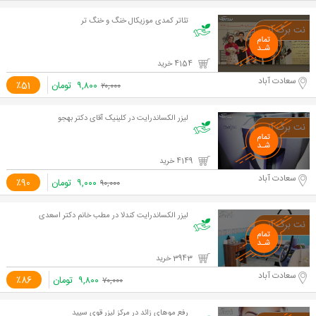
تئاتر کمدی موزیکال خنگ و خنگ تر
4154 خرید
سعادت آباد
۹,۸۰۰
تومان
٪51
۲۰,۰۰۰
لیزر الکساندرایت در کلینیک آقای دکتر بهجو
4149 خرید
سعادت آباد
۹,۰۰۰
تومان
٪90
۹۰,۰۰۰
لیزر الکساندرایت کندلا در مطب خانم دکتر اسعدی
3943 خرید
سعادت آباد
۹,۸۰۰
تومان
٪86
۷۰,۰۰۰
رفع موهای زائد در مرکز لیزر قوی سپید