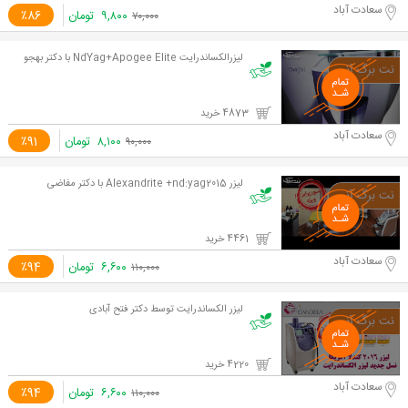
سعادت آباد
۹,۸۰۰
تومان
٪86
۷۰,۰۰۰
لیزرالکساندرایت NdYag+Apogee Elite با دکتر بهجو
4873 خرید
سعادت آباد
۸,۱۰۰
تومان
٪91
۹۰,۰۰۰
لیزر Alexandrite +nd:yag2015 با دکتر مفاضی
4461 خرید
سعادت آباد
۶,۶۰۰
تومان
٪94
۱۱۰,۰۰۰
لیزر الکساندرایت توسط دکتر فتح آبادی
4220 خرید
سعادت آباد
۶,۶۰۰
تومان
٪94
۱۱۰,۰۰۰