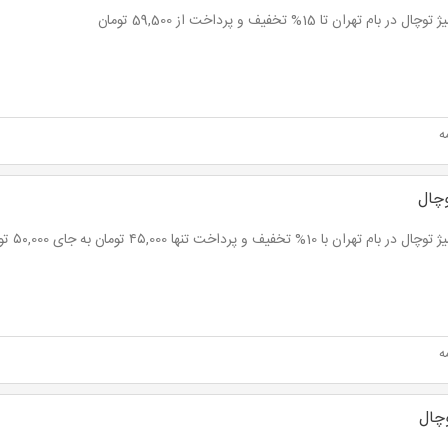
ل در بام تهران تا 15% تخفیف و پرداخت از 59,500 تومان
ه
وچال
 بام تهران با 10% تخفیف و پرداخت تنها ۴۵,000 تومان به جای ۵۰,000 تومان
ه
وچال