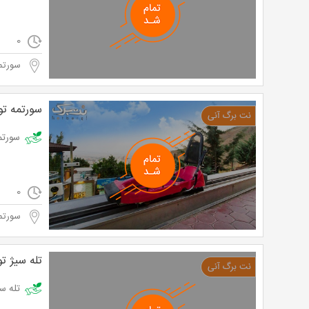
0
سورتم
سورتمه‌ ت
سورتمه توچال 
0
سورتم
تله سیژ ت
تله سیژ توچال وی