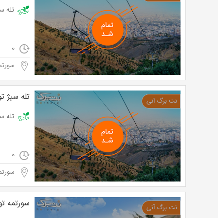
تله سیژ توچا
0
سورتم
تله سیژ ت
تله سیژ توچال در
0
سورتم
سورتمه‌ ت