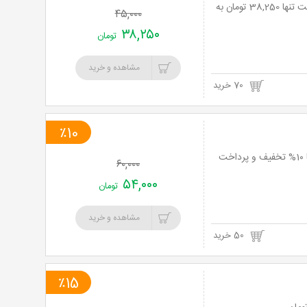
تجربه ای ناب از هیجان، استرس و آدرنالین بالا در سورتمه توچال با 15% تخفیف و پرداخت تنها 38,250 تومان به
۴۵,۰۰۰
۳۸,۲۵۰
تومان
مشاهده و خرید
70 خرید
٪10
تجربه ای ناب از هیجان، استرس و آدرنالین بالا در سورتمه توچال ویژه شنبه تا پنجشنبه با 1۰% تخفیف و پرداخت
۶۰,۰۰۰
۵۴,۰۰۰
تومان
مشاهده و خرید
50 خرید
٪15