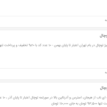
ه
وچال
ل در بام تهران اعتبار تا پایان بهمن - 10 عدد کد با 20% تخفیف و پرداخت تنها 100,000 تومان
ه
وچال
تومان به جای 110,000 تومان