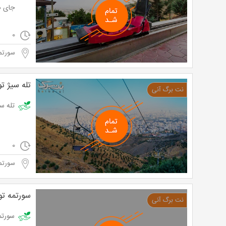
جای ۶0,000 تومان
0
سورتم
تله سیژ ت
تله سیژ توچا
0
سورتم
سورتمه‌ ت
سورتمه توچال ویژ