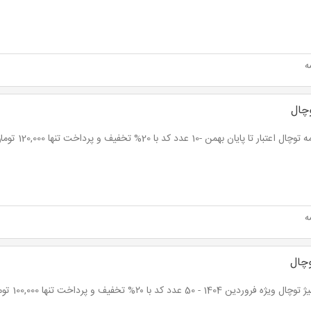
ه
وچال
اعتبار تا پایان بهمن -10 عدد کد با 20% تخفیف و پرداخت تنها 120,000 تومان
ه
وچال
ژه فروردین 1404 - 50 عدد کد با ۲۰% تخفیف و پرداخت تنها 100,000 تومان