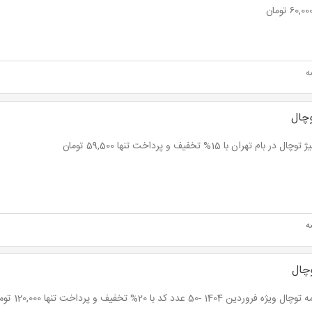
ه
وچال
ل در بام تهران با 15% تخفیف و پرداخت تنها 59,500 تومان
ه
وچال
ه فروردین 1404 -50 عدد کد با 20% تخفیف و پرداخت تنها 120,000 تومان