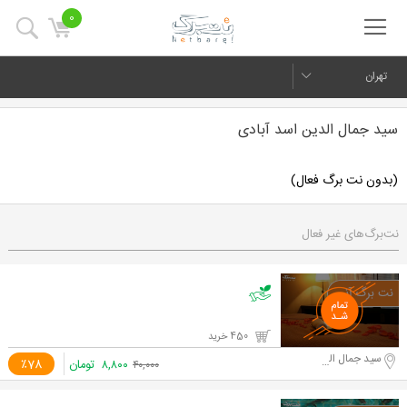
0
تهران
سید جمال الدین اسد آبادی
(بدون نت برگ فعال)
نت‌برگ‌های غیر فعال
450 خرید
سید جمال الدین اسد آبادی
۸,۸۰۰
تومان
٪78
۴۰,۰۰۰