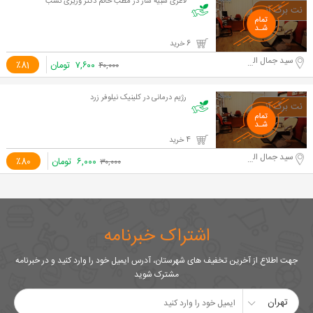
لاغری شبیه ساز در مطب خانم دکتر وزیری نسب
6 خرید
سید جمال الدین اسد آبادی
۷,۶۰۰
تومان
٪81
۴۰,۰۰۰
رژیم درمانی در کلینیک نیلوفر زرد
4 خرید
سید جمال الدین اسد آبادی
۶,۰۰۰
تومان
٪80
۳۰,۰۰۰
اشتراک خبرنامه
جهت اطلاع از آخرین تخفیف های شهرستان، آدرس ایمیل خود را وارد کنید و در خبرنامه
مشترک شوید
تهران