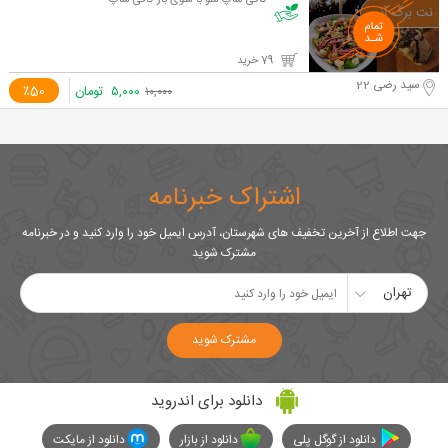
کافی شاپ ملو با منوی باز کافی شاپ
79 خرید
سید رضی 22
۵,۰۰۰
تومان
٪50
۱۰,۰۰۰
اشتراک خبرنامه
جهت اطلاع از آخرین تخفیف های شهرستان، آدرس ایمیل خود را وارد کنید و در خبرنامه
مشترک شوید
تهران
مشترک شوید
دانلود برای اندروید
دانلود از گوگل پلی
دانلود از بازار
دانلود از مایکت