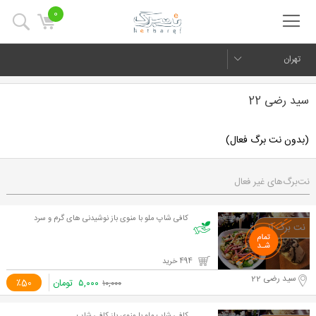
0
تهران
سید رضی 22
(بدون نت برگ فعال)
نت‌برگ‌های غیر فعال
کافی شاپ ملو با منوی باز نوشیدنی های گرم و سرد
494 خرید
سید رضی 22
۵,۰۰۰
تومان
٪50
۱۰,۰۰۰