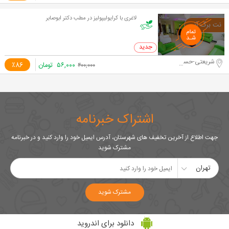
لاغری با کرایولیپولیز در مطب دکتر ابوصابر
0 خرید
شریعتی-حسینیه ارشاد
۵۶,۰۰۰
تومان
٪86
۴۰۰,۰۰۰
اشتراک خبرنامه
جهت اطلاع از آخرین تخفیف های شهرستان، آدرس ایمیل خود را وارد کنید و در خبرنامه
مشترک شوید
تهران
مشترک شوید
دانلود برای اندروید