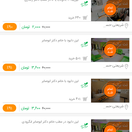
لیزر2015 IPL Elight در مطب دکتر رفتاری
640 خرید
شریعتی-حسینیه ارشاد
۲,۰۰۰
تومان
٪90
۲۰,۰۰۰
لیزر دایود با خانم دکتر ابوصابر
501 خرید
شریعتی-حسینیه ارشاد
۳,۶۰۰
تومان
٪91
۴۰,۰۰۰
لیزر دایود با خانم دکتر ابوصابر
401 خرید
شریعتی-حسینیه ارشاد
۳,۶۰۰
تومان
٪91
۴۰,۰۰۰
لیزر دایود در مطب خانم دکتر ابوصابر لنگرودی