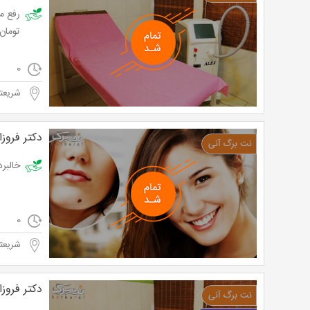
تومان
0
شریعتی
دکتر فروزا
خالبرداری 
0
شریعتی
دکتر فروزا