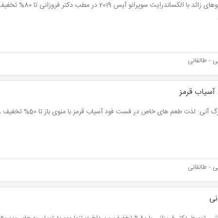
 - طالقانی
آسیاب قرمز
نی: لذت طعم های خاص در فست فود آسیاب قرمز با منوی باز تا 50% تخفیف و پرداخت از 5,500 تومان
 - طالقانی
نی