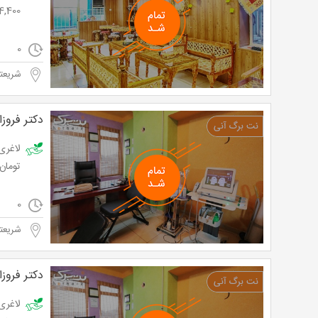
4,400 تومان به جای 11,000 توم
0
شریعتی
دکتر فروزا
تومان
0
شریعتی
دکتر فروزا