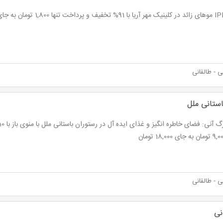
 - طالقانی
استانی ملل
 - طالقانی
نی