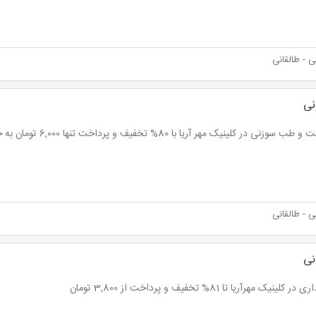
 - طالقانی
نی
وزنی در کلینیک مهر آریا با 80% تخفیف و پرداخت تنها 6,000 تومان به جای 30,000 تومان
 - طالقانی
نی
 کلینیک مهرآریا تا 81% تخفیف و پرداخت از 3,800 تومان