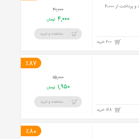
رفع موهای زائد با الکساندرایت سوپرانو آیس 2019 در مطب دکتر فروزانی تا 80% تخفیف و پرداخت از 4،000
۲۰,۰۰۰
۴,۰۰۰
تومان
مشاهده و خرید
600 خرید
٪87
۱۵,۰۰۰
۱,۹۵۰
تومان
مشاهده و خرید
168 خرید
٪80