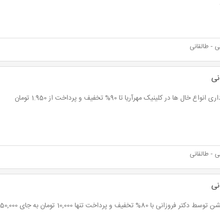
 - طالقانی
نی
انواع خال ها در کلینیک مهرآریا تا 90% تخفیف و پرداخت از 1.950 تومان
 - طالقانی
نی
تر فروزانی با 80% تخفیف و پرداخت تنها 10,000 تومان به جای 50,000 تومان