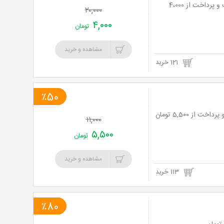
لیزر موهای زائد با الکساندرایت سوپرانو آیس 2019 در مطب دکتر فروزانی تا 80% تخفیف و پرداخت از 4،000
۲۰,۰۰۰
۴,۰۰۰
تومان
مشاهده و خرید
121 خرید
٪50
۱۱,۰۰۰
۵,۵۰۰
تومان
مشاهده و خرید
113 خرید
٪80