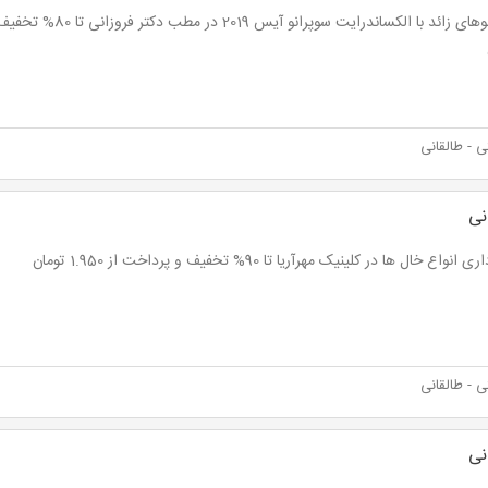
 - طالقانی
نی
انواع خال ها در کلینیک مهرآریا تا 90% تخفیف و پرداخت از 1.950 تومان
 - طالقانی
نی