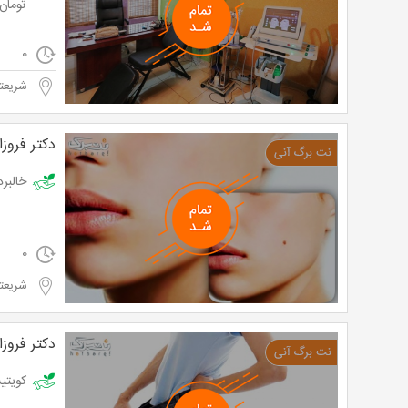
تومان
0
شریعتی
دکتر فروزا
خالبرداری 
0
شریعتی
دکتر فروزا
کویتیشن توسط دک