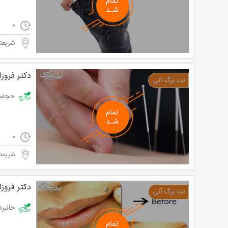
0
شریعتی
دکتر فروزا
حجامت و طب س
0
شریعتی
دکتر فروزا
خالبرداری در