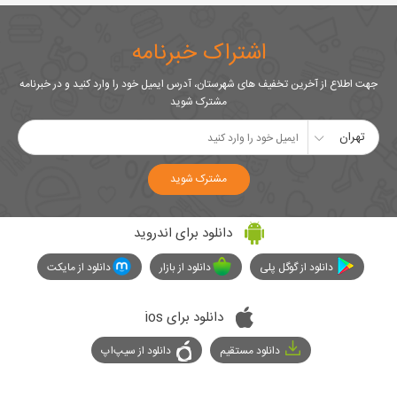
اشتراک خبرنامه
جهت اطلاع از آخرین تخفیف های شهرستان، آدرس ایمیل خود را وارد کنید و در خبرنامه
مشترک شوید
تهران
مشترک شوید
دانلود برای اندروید
دانلود از گوگل پلی
دانلود از بازار
دانلود از مایکت
دانلود برای ios
دانلود مستقیم
دانلود از سیپ‌اپ