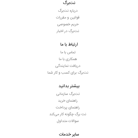
نت‌برگ
درباره نت‌برگ
قوانین و مقررات
حریم خصوصی
نت‌برگ در اخبار
ارتباط با ما
تماس با ما
همکاری با ما
دریافت نمایندگی
نت‌برگ برای کسب و کار شما
بیشتر بدانید
نت‌برگ سازمانی
راهنمای خرید
راهنمای پرداخت
نت برگ چگونه کار می‌کند
سوالات متداول
سایر خدمات