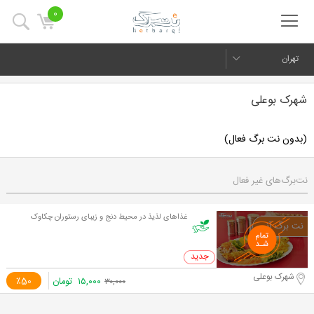
0
تهران
شهرک بوعلی
(بدون نت برگ فعال)
نت‌برگ‌های غیر فعال
غذاهای لذیذ در محیط دنج و زیبای رستوران چکاوک
0 خرید
شهرک بوعلی
۱۵,۰۰۰
تومان
٪50
۳۰,۰۰۰