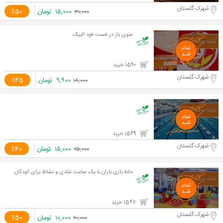
شهرک گلستان
۱۵,۰۰۰
تومان
٪50
۳۰,۰۰۰
منوی باز در فست فود البیک
1590 خرید
شهرک گلستان
۹,۹۰۰
تومان
٪45
۱۸,۰۰۰
1569 خرید
شهرک گلستان
۱۵,۰۰۰
تومان
٪40
۲۵,۰۰۰
خانه بازی باران با یک ساعت شادی و نشاط برای کودکان
1542 خرید
شهرک گلستان
۱۰,۰۰۰
تومان
٪50
۲۰,۰۰۰