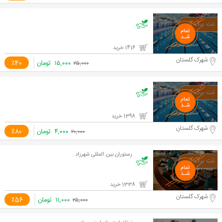
1416 خرید
شهرک گلستان
۱۵,۰۰۰
تومان
٪40
۲۵,۰۰۰
1398 خرید
شهرک گلستان
۴,۰۰۰
تومان
٪80
۲۰,۰۰۰
رستوران بین المللی شهرزاد
1338 خرید
شهرک گلستان
۱۱,۰۰۰
تومان
٪56
۲۵,۰۰۰