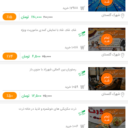
17988 خرید
شهرک گلستان
۱۷۰,۰۰۰
تومان
٪15
۲۰۰,۰۰۰
شادِ، شادِ، شاد با نمایش کمدی ماموریت ویژه
1078 خرید
شهرک گلستان
۶,۵۰۰
تومان
٪74
۲۵,۰۰۰
رستوران بین المللی شهرزاد با منوی باز
1059 خرید
شهرک گلستان
۱۲,۵۰۰
تومان
٪50
۲۵,۰۰۰
ذرت مکزیکی های خوشمزه و لذیذ در خانه ذرت
1006 خرید