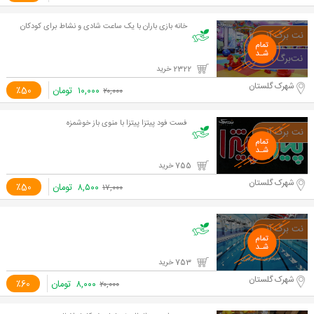
خانه بازی باران با یک ساعت شادی و نشاط برای کودکان
2322 خرید
شهرک گلستان
۱۰,۰۰۰
تومان
٪50
۲۰,۰۰۰
فست فود پیتزا پیتزا با منوی باز خوشمزه
755 خرید
شهرک گلستان
۸,۵۰۰
تومان
٪50
۱۷,۰۰۰
753 خرید
شهرک گلستان
۸,۰۰۰
تومان
٪60
۲۰,۰۰۰