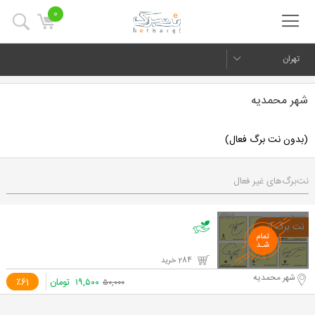
0
تهران
شهر محمدیه
(بدون نت برگ فعال)
نت‌برگ‌های غیر فعال
284 خرید
شهر محمدیه
۱۹,۵۰۰
تومان
٪61
۵۰,۰۰۰