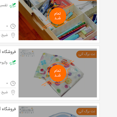
تقسیم کننده کشو
0
شیخ به
فروشگاه آر
وکیوم لباس
0
شیخ به
فروشگاه آر