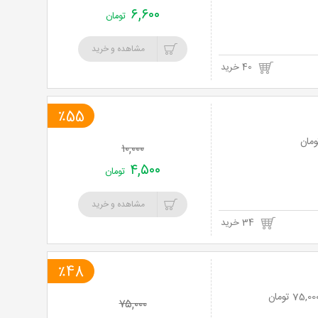
۶,۶۰۰
تومان
مشاهده و خرید
40 خرید
٪55
۱۰,۰۰۰
۴,۵۰۰
تومان
مشاهده و خرید
34 خرید
٪48
۷۵,۰۰۰