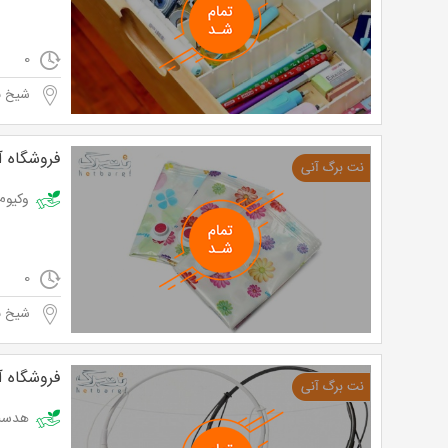
0
شیخ به
فروشگاه آر
وکیوم لباس
0
شیخ به
فروشگاه آر
هدست بلوتوث از 