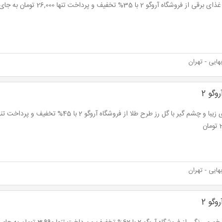
ز فروشگاه آروگو 2 با 35% تخفیف و پرداخت تنها 26,000 تومان به جای 40,000 تومان
ایی - تهران
وگو 2
ن
ایی - تهران
وگو 2