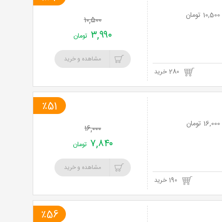
خرید
۱۰,۵۰۰
نت
۳,۹۹۰
تومان
برگ
مشاهده و خرید
280 خرید
٪51
۱۶,۰۰۰
۷,۸۴۰
تومان
مشاهده و خرید
190 خرید
٪56