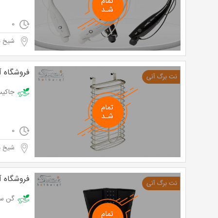
0
شیخ به
فروشگاه آر
جاكيسه استيل از
0
شیخ به
فروشگاه آر
گن ساعت شنی از 