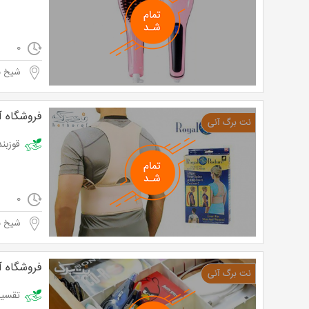
0
شیخ به
فروشگاه آر
قوزبند طبی رویا
0
شیخ به
فروشگاه آر
تقسیم کننده کشو