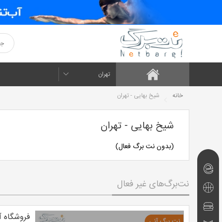
تهران
خانه
شیخ بهایی - تهران
شیخ بهایی - تهران
(بدون نت برگ فعال)
نت‌برگ‌های
نت‌برگ‌های غیر فعال
امروز
تفریحی
و
رستوران
فروشگاه آر