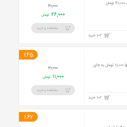
۴۰,۰۰۰
۲۶,۰۰۰
تومان
مشاهده و خرید
102 خرید
٪45
دکوری زیبا و چشم گیر با گل رز طرح طلا از فروشگاه آروگو 2 با 45% تخفیف و پرداخت تنها 11,000 تومان به جای
۲۰,۰۰۰
۱۱,۰۰۰
تومان
مشاهده و خرید
102 خرید
٪62