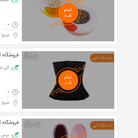
تخمه خوری رنگی
0
شیخ به
فروشگاه آر
گن ساعت شنی از 
0
شیخ به
فروشگاه آر
برس حرارتی از فر