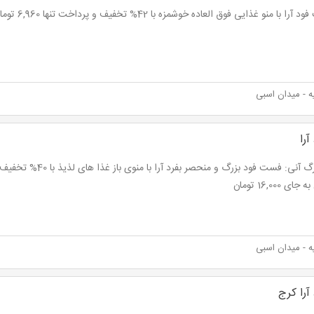
با منو غذایی فوق العاده خوشمزه با 42% تخفیف و پرداخت تنها 6,960 تومان به جای 12,000 تومان
 - میدان اسبی
را
ای 16,000 تومان
 - میدان اسبی
را کرج