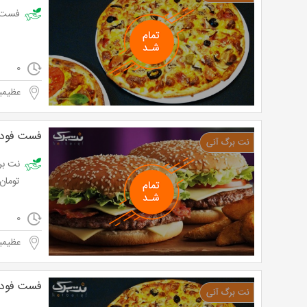
فست فود آرا 
0
عظیمیه
فست فود آ
تومان به ج
0
عظیمیه
فست فود آ