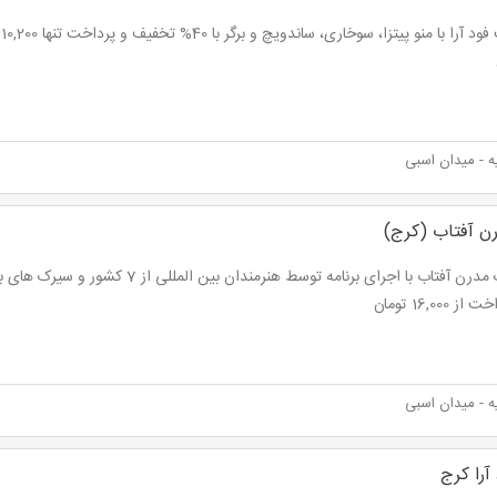
 - میدان اسبی
ن آفتاب (کرج)
ز 16,000 تومان
 - میدان اسبی
را کرج