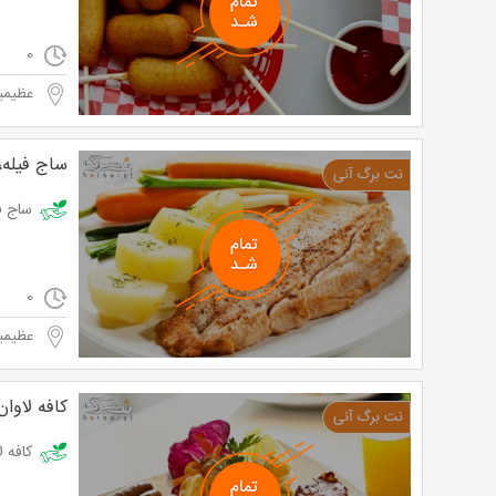
0
عظیمیه
ساج فیله،
ساج فیله، سا
0
عظیمیه
کافه لاوان
کافه لاوان با منو