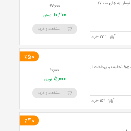
فست فود آرا با منو پیتزا، سوخاری، ساندویچ و برگر با 40% تخفیف و پرداخت تنها 10,200 تومان به جای 17,000
۱۷,۰۰۰
۱۰,۲۰۰
تومان
مشاهده و خرید
234 خرید
٪50
فست فود چرتیک با منو پیتزا آمریکایی و ساندویچ دونر، پیتزا ایتالیایی و لقمه چرتیک تا 50% تخفیف و پرداخت از
۱۰,۰۰۰
۵,۰۰۰
تومان
مشاهده و خرید
159 خرید
٪40