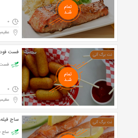
0
عظیمیه
فست فود 
فست فود الف 
0
عظیمیه
ساج فیله،
ساج فیله، ساج