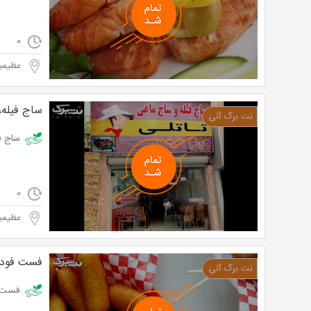
0
عظیمیه
ساج فیله،
ساج فیله، سا
0
عظیمیه
فست فود 
فست فود الف 