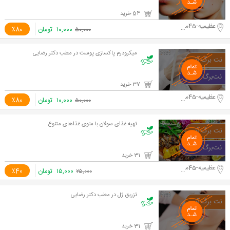
54 خرید
عظیمیه-45متری کاج
۱۰,۰۰۰
تومان
٪80
۵۰,۰۰۰
میکرودرم پاکسازی پوست در مطب دکتر رضایی
37 خرید
عظیمیه-45متری کاج
۱۰,۰۰۰
تومان
٪80
۵۰,۰۰۰
تهیه غذای سولان با منوی غذاهای متنوع
31 خرید
عظیمیه-45متری کاج
۱۵,۰۰۰
تومان
٪40
۲۵,۰۰۰
تزریق ژل در مطب دکتر رضایی
31 خرید