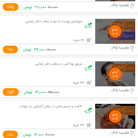
عظیمیه-45متری کاج
۲۱۰,۰۰۰
تومان
٪65
۶۰۰,۰۰۰
مزوتراپی پوست یا مو در مطب دکتر رضایی
22 خرید
عظیمیه-45متری کاج
۲۴,۰۰۰
تومان
٪80
۱۲۰,۰۰۰
تزریق بوتاکس در مطب دکتر رضایی
82 خرید
عظیمیه-45متری کاج
۱۶۱,۰۰۰
تومان
٪54
۳۵۰,۰۰۰
کاشت و ترمیم ناخن در سالن آرایشی راز مهتاب
23 خرید
عظیمیه-45متری کاج
۱۶,۰۰۰
تومان
٪80
۸۰,۰۰۰