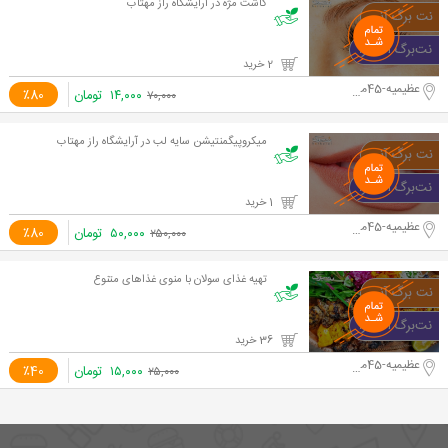
کاشت مژه در آرایشگاه راز مهتاب
2 خرید
عظیمیه-45متری کاج
۱۴,۰۰۰
تومان
٪80
۷۰,۰۰۰
میکروپیگمنتیشن سایه لب در آرایشگاه راز مهتاب
1 خرید
عظیمیه-45متری کاج
۵۰,۰۰۰
تومان
٪80
۲۵۰,۰۰۰
تهیه غذای سولان با منوی غذاهای متنوع
36 خرید
عظیمیه-45متری کاج
۱۵,۰۰۰
تومان
٪40
۲۵,۰۰۰