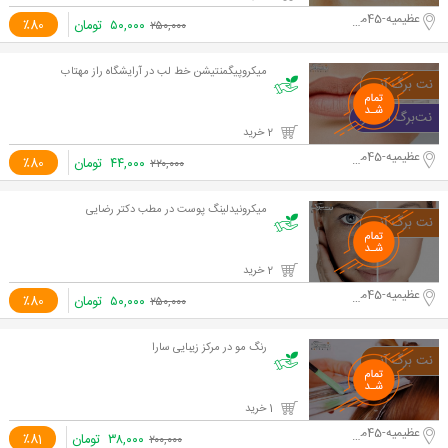
عظیمیه-45متری کاج
۵۰,۰۰۰
تومان
٪80
۲۵۰,۰۰۰
میکروپیگمنتیشن خط لب در آرایشگاه راز مهتاب
2 خرید
عظیمیه-45متری کاج
۴۴,۰۰۰
تومان
٪80
۲۲۰,۰۰۰
میکرونیدلینگ پوست در مطب دکتر رضایی
2 خرید
عظیمیه-45متری کاج
۵۰,۰۰۰
تومان
٪80
۲۵۰,۰۰۰
رنگ مو در مرکز زیبایی سارا
1 خرید
عظیمیه-45متری کاج
۳۸,۰۰۰
تومان
٪81
۲۰۰,۰۰۰