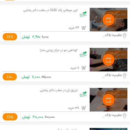
لیزر موهای زائد SHR در مطب دکتر رضایی
64 خرید
عظیمیه-45متری کاج
۲,۹۷۰
تومان
٪67
۹,۰۰۰
کوتاهی مو در مرکز زیبایی سارا
8 خرید
عظیمیه-45متری کاج
۷,۰۰۰
تومان
٪80
۳۵,۰۰۰
تزریق ژل در مطب دکتر رضایی
38 خرید
عظیمیه-45متری کاج
۲۱۰,۰۰۰
تومان
٪65
۶۰۰,۰۰۰