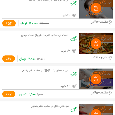
تزریق بوتاکس در مطب دکتر رضایی
60 خرید
عظیمیه-45متری کاج
۱۶۱,۰۰۰
تومان
٪54
۳۵۰,۰۰۰
فست فود ستاره شب با منو باز فست فودی
60 خرید
عظیمیه-45متری کاج
۷,۸۰۰
تومان
٪40
۱۳,۰۰۰
لیزر موهای زائد SHR در مطب دکتر رضایی
52 خرید
عظیمیه-45متری کاج
۲,۹۷۰
تومان
٪67
۹,۰۰۰
برداشتن خال در مطب دکتر رضایی