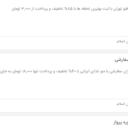
تهران با ثبت بهترین لحظه ها با 85% تخفیف و پرداخت از 3,000 تومان
 اسلام
سفارشی
ی با منو غذای ایرانی با 40% تخفیف و پرداخت تنها 18,000 تومان به جای 30,000 تومان
 اسلام
ه پرواز