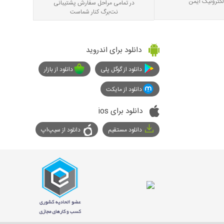
لکترونیک ایمن
در تمامی مراحل سفارش پشتیبانی
نت‌برگ کنار شماست
دانلود برای اندروید
دانلود از گوگل پلی
دانلود از بازار
دانلود از مایکت
دانلود برای ios
دانلود مستقیم
دانلود از سیپ‌اپ