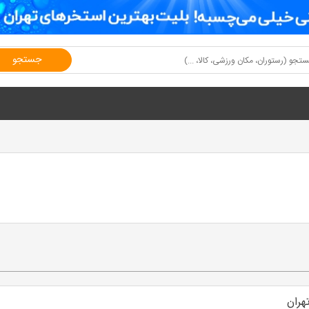
جستجو
تهران