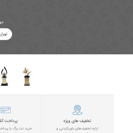
جهت
تهران
تخفیف های ویژه
پرداخت آنل
ارایه تخفیف‌های باورنکردنی و
خرید نت برگ با پرداخت