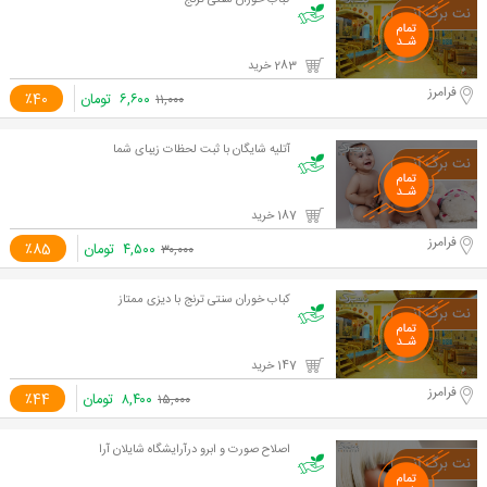
کباب خوران سنتی ترنج
283 خرید
فرامرز
۶,۶۰۰
تومان
٪40
۱۱,۰۰۰
آتلیه شایگان با ثبت لحظات زیبای شما
187 خرید
فرامرز
۴,۵۰۰
تومان
٪85
۳۰,۰۰۰
کباب خوران سنتی ترنج با دیزی ممتاز
147 خرید
فرامرز
۸,۴۰۰
تومان
٪44
۱۵,۰۰۰
اصلاح صورت و ابرو درآرایشگاه شایلان آرا