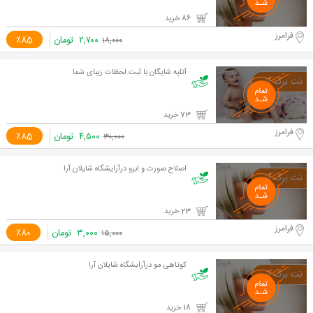
86 خرید
فرامرز
۲,۷۰۰
تومان
٪85
۱۸,۰۰۰
آتلیه شایگان با ثبت لحظات زیبای شما
73 خرید
فرامرز
۴,۵۰۰
تومان
٪85
۳۰,۰۰۰
اصلاح صورت و ابرو درآرایشگاه شایلان آرا
23 خرید
فرامرز
۳,۰۰۰
تومان
٪80
۱۵,۰۰۰
کوتاهی مو درآرایشگاه شایلان آرا
18 خرید