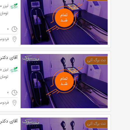
تومان
0
فردوس
آقای دکت
تومان
0
فردوس
آقای دکت