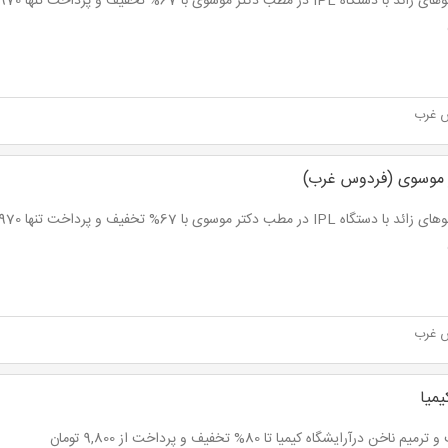
 غرب
ر موسوی (فردوس غرب)
 غرب
یمیا
یم ناخن درآرایشگاه کیمیا تا 80% تخفیف و پرداخت از 9,800 تومان