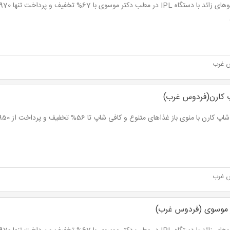
 غرب
 کارن(فردوس غرب)
کارن با منوی باز غذاهای متنوع و کافی شاپ تا 56% تخفیف و پرداخت از 4,950 تومان
 غرب
ر موسوی (فردوس غرب)