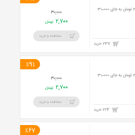
خرید
لیزر موهای زائد با دستگاه IPL در مطب دکتر موسوی با 91% تخفیف و پرداخت تنها 2،700 تومان به جای 30،000
۳۰,۰۰۰
نت
۲,۷۰۰
تومان
برگ
مشاهده و خرید
237 خرید
٪91
لیزر موهای زائد با دستگاه IPL در مطب دکتر موسوی با 91% تخفیف و پرداخت تنها 2،700 تومان به جای 30،000
۳۰,۰۰۰
۲,۷۰۰
تومان
مشاهده و خرید
224 خرید
٪67