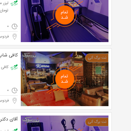
تومان
0
فردوس
کافی شاپ
کافی شاپ 
0
فردوس
آقای دکت