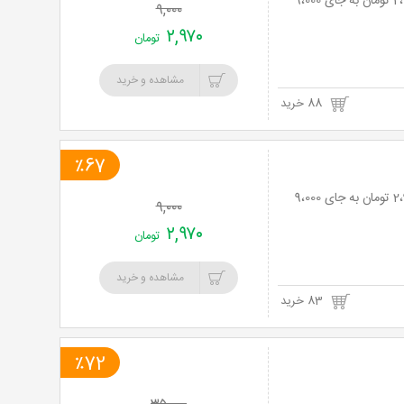
لیزر موهای زائد با دستگاه IPL در مطب دکتر موسوی با 67% تخفیف و پرداخت تنها 2،970 تومان به جای 9،000
۹,۰۰۰
۲,۹۷۰
تومان
مشاهده و خرید
88 خرید
٪67
لیزر موهای زائد با دستگاه IPL در مطب دکتر موسوی با 67% تخفیف و پرداخت تنها 2،970 تومان به جای 9،000
۹,۰۰۰
۲,۹۷۰
تومان
مشاهده و خرید
83 خرید
٪72