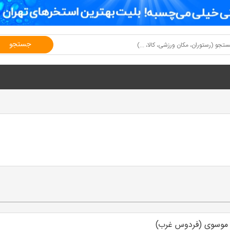
جستجو
ر موسوی (فردوس غرب)