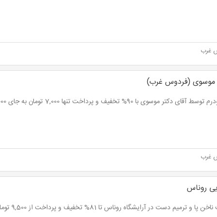
 غرب
ر موسوی (فردوس غرب)
 آقای دکتر موسوی با 90% تخفیف و پرداخت تنها 7,000 تومان به جای 70.000 تومان
 غرب
یی روناس
 پا و ترمیم دست در آرایشگاه روناس تا 81% تخفیف و پرداخت از 9,500 تومان