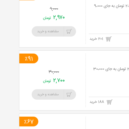
لیزر موهای زائد با دستگاه IPL در مطب دکتر موسوی با 67% تخفیف و پرداخت تنها 2،970 تومان به جای 9،000
۹,۰۰۰
۲,۹۷۰
تومان
مشاهده و خرید
201 خرید
٪91
لیزر موهای زائد با دستگاه IPL در مطب دکتر موسوی با 91% تخفیف و پرداخت تنها 2،700 تومان به جای 30،000
۳۰,۰۰۰
۲,۷۰۰
تومان
مشاهده و خرید
188 خرید
٪67