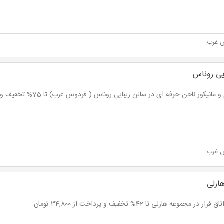
 غرب
یی روناس
مانیکور ناخن حرفه ای در سالن زیبایی روناس ( فردوس غرب) تا 75% تخفیف و پرداخت از 4,500 تومان
 غرب
هارلی
رار در مجموعه هارلی تا 42% تخفیف و پرداخت از ۳4,۸00 تومان