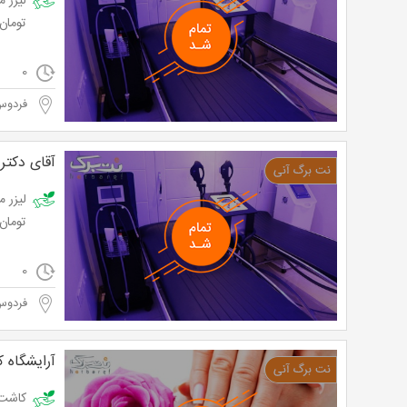
تومان
0
فردوس
آقای دکت
تومان
0
فردوس
آرایشگاه ک
کاشت و ترم