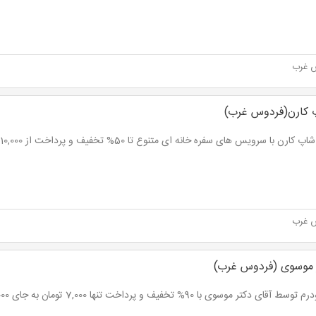
 غرب
 کارن(فردوس غرب)
کارن با سرویس های سفره خانه ای متنوع تا 50% تخفیف و پرداخت از 10,000 تومان
 غرب
ر موسوی (فردوس غرب)
 آقای دکتر موسوی با 90% تخفیف و پرداخت تنها 7,000 تومان به جای 70.000 تومان