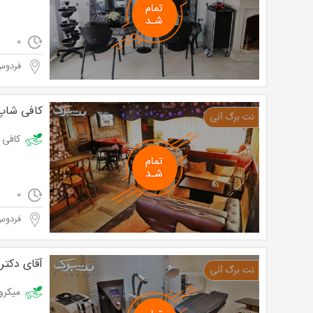
0
فردوس
کافی شاپ
کافی شاپ 
0
فردوس
آقای دکت
میکرودرم توسط