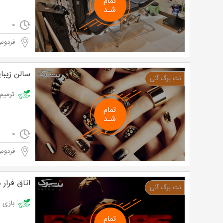
0
فردوس
سالن زیبا
ترمیم و 
0
فردوس
اتاق فرار 
بازی اتاق ف