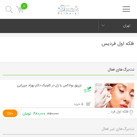
0
تهران
فلکه اول فردیس
نت‌برگ‌های فعال
تزریق بوتاکس یا ژل در کلینیک دکتر بهزاد میرزایی
5 خرید
فلکه اول فردیس
۶۸۰,۰۰۰
تومان
٪20
۸۵۰,۰۰۰
نت‌برگ‌های غیر فعال