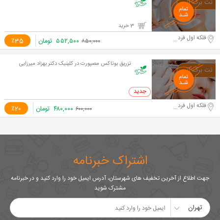
3 خرید
فلکه اول فردیس
۵۵۲,۵۰۰
تومان
٪35
۸۵۰,۰۰۰
تزریق بوتاکس مصپورت در کلینیک دکتر بهزاد میرزایی
0 خرید
فلکه اول فردیس
۴۸۰,۰۰۰
تومان
٪20
۶۰۰,۰۰۰
اشتراک خبرنامه
جهت اطلاع از آخرین تخفیف های شهرستان، آدرس ایمیل خود را وارد کنید و در خبرنامه
مشترک شوید
تهران