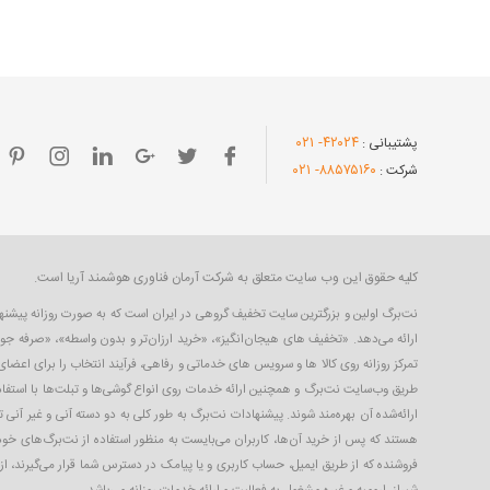
- ۰۲۱
۴۲۰۲۴
پشتیبانی :
- ۰۲۱
۸۸۵۷۵۱۶۰
شرکت :
کلیه حقوق این وب سایت متعلق به شرکت آرمان فناوری هوشمند آریا است.
ارائه می‌دهد. «تخفیف های هیجان‌انگیز»، «خرید ارزان‌تر و بدون واسطه»، «صرفه جو
تمرکز روزانه روی کالا ها و سرویس های خدماتی و رفاهی، فرآیند انتخاب را برای اعض
طریق وب‌سایت نت‌برگ و همچنین ارائه خدمات روی انواع گوشی‌ها و تبلت‌ها با استفاده
ارائه‌شده آن بهره‌مند شوند. پیشنهادات نت‌برگ به طور کلی به دو دسته آنی و غیر آنی 
هستند که پس از خرید آن‌ها، کاربران می‌بایست به منظور استفاده از نت‌برگ‌های خود،
فروشنده که از طریق ایمیل، حساب کاربری‌ و یا پیامک در دسترس شما قرار می‌گیرند، ا