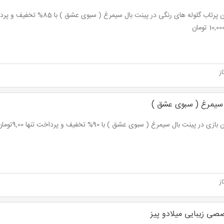
ز
 سیمرغ ( سبوی عشق )
در پینت بال سیمرغ ( سبوی عشق ) با 90% تخفیف و پرداخت تنها 9,00تومان به جای 9000 تومان
ز
ی زیبایی میلادو پیز