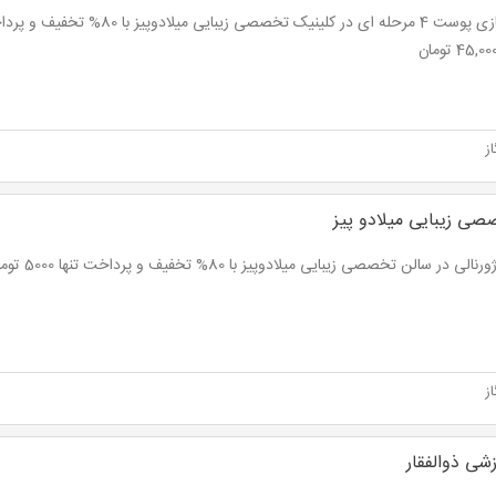
ز
ی زیبایی میلادو پیز
 در سالن تخصصی زیبایی میلادوپیز با 80% تخفیف و پرداخت تنها 5000 تومان به جای 25,000 تومان
ز
شی ذوالفقار