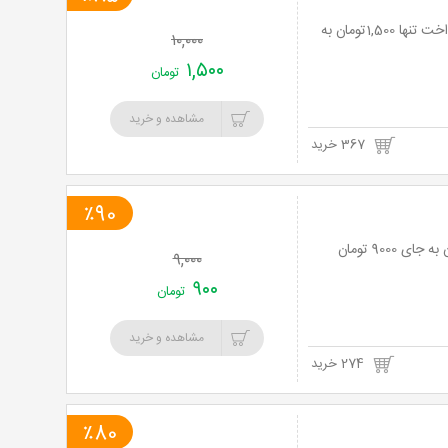
هیجان پرتاب گلوله های رنگی در پینت بال سیمرغ ( سبوی عشق ) با 85% تخفیف و پرداخت تنها 1,500تومان به
۱۰,۰۰۰
۱,۵۰۰
تومان
مشاهده و خرید
367 خرید
٪90
۹,۰۰۰
۹۰۰
تومان
مشاهده و خرید
274 خرید
٪80