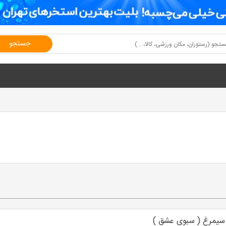
جستجو
 سیمرغ ( سبوی عشق )