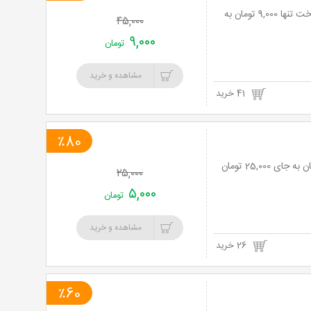
پاکسازی پوست 4 مرحله ای در کلینیک تخصصی زیبایی میلادوپیز با 80% تخفیف و پرداخت تنها 9,000 تومان به
۴۵,۰۰۰
۹,۰۰۰
تومان
مشاهده و خرید
41 خرید
٪80
۲۵,۰۰۰
۵,۰۰۰
تومان
مشاهده و خرید
26 خرید
٪60