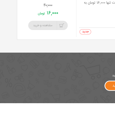
آموزش ورزش های متنوع ویژه آقایان و بانوان در باشگاه ذوالفقار با 60% تخفیف و پرداخت تنها 16,000 تومان به
۴۰,۰۰۰
۱۶,۰۰۰
تومان
مشاهده و خرید
0 خرید
ید
د