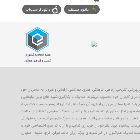
دانلود مستقیم
دانلود از سیپ‌اپ
با ۴۰ تا ۹۹ درصد تخفیف از بهترین مکان‌های شهر شامل رستوران‌ها، مراکز ورزشی، تفریحی، رفاهی، فرهنگی، هنری، بهداشتی، آرایشی و غیره را به مشتریان خود
 برای کاربران خود محسوب می‌شوند. نت‌برگ با بکارگیری شیوه های نوین تبلیغاتی و
 می‌کند که به سختی می‌توان از خرید آن صرف نظر کرد. ایجاد بستر مناسب تحت وب از
ساده‌ترین شکل ممکن بتوانند به کلیه پیشنهادهای نت‌برگ دسترسی داشته و از امکانات
 اعتبار بوده و قابل استفاده می‌باشند. همچنین «نت‌برگ‌های غیر آنی» نیز پیشنهاداتی
افی‌ست پیشنهاد مورد نظر خود را خریداری نمایید و با ارائه کد های اختصاصی خود به
 است نت‌برگ هم‌اکنون در اکثر شهرهای بزرگ ایران مانند تهران، کرج، مشهد، اصفهان،