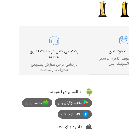
 تجارت امن
پشتیبانی کامل در ساعات اداری
۱۰ تا ۱۸
صی کاربران در بستر
لکترونیک ایمن
در تمامی مراحل سفارش پشتیبانی
نت‌برگ کنار شماست
دانلود برای اندروید
دانلود از گوگل پلی
دانلود از بازار
دانلود از مایکت
دانلود برای ios