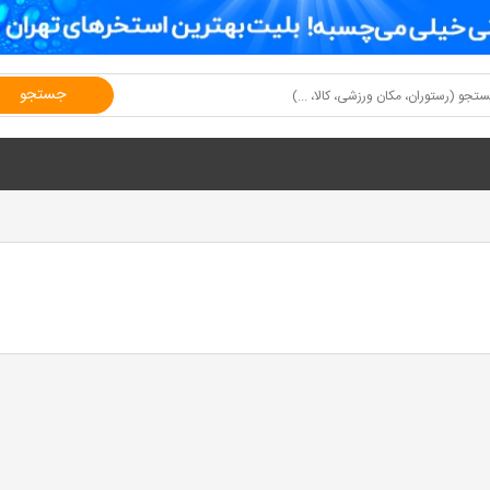
جستجو