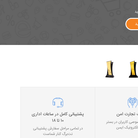
ید
د
 تجارت امن
پشتیبانی کامل در ساعات اداری
۱۰ تا ۱۸
صی کاربران در بستر
لکترونیک ایمن
در تمامی مراحل سفارش پشتیبانی
نت‌برگ کنار شماست