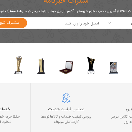
اشتراک خبرنامه
 اطلاع از آخرین تخفیف های شهرستان، آدرس ایمیل خود را وارد کنید و در خبرنامه مشترک شو
مشترک شوی
این
تضمین کیفیت خدمات
خدمات
 آنلاین در هر
بررسی کیفیت خدمات و کالاها توسط
حفظ حریم خصو
ه روز
کارشناسان مربوطه
تجارت ا