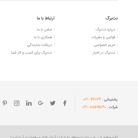
نت‌برگ
ارتباط با ما
درباره نت‌برگ
تماس با ما
قوانین و مقررات
همکاری با ما
حریم خصوصی
دریافت نمایندگی
نت‌برگ در اخبار
نت‌برگ برای کسب و کار شما
- ۰۲۱
۴۲۰۲۴
پشتیبانی :
- ۰۲۱
۸۸۵۷۵۱۶۰
شرکت :
کلیه حقوق این وب سایت متعلق به شرکت آرمان فناوری هوشمند آریا است.