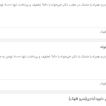
راه با ماسک در مطب دکتر خیرخواه با 90% تخفیف و پرداخت تنها 8،000 تومان به جای 80،000 تومان
لهک
واه
اه با ماسک با دکتر خیرخواه با 90% تخفیف و پرداخت تنها 8،000 تومان به جای 80،000 تومان
لهک
داوودآبادی(مترو قلهک)