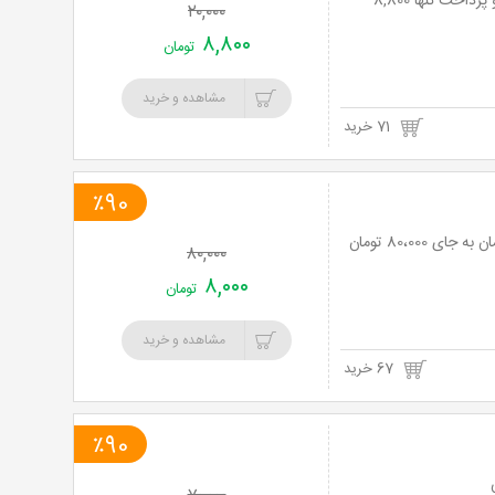
لیزر موهای زائد با دستگاه الکساندرایت کندلا در مطب دکتر داوودآبادی با 56% تخفیف و پرداخت تنها 8,800
۲۰,۰۰۰
۸,۸۰۰
تومان
مشاهده و خرید
71 خرید
٪90
۸۰,۰۰۰
۸,۰۰۰
تومان
مشاهده و خرید
67 خرید
٪90