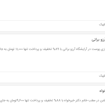
لهک
رزو براتی
در آرایشگاه آرزو براتی با 89% تخفیف و پرداخت تنها 11,000 تومان به جای 100,000 تومان
لهک
واه
طب خانم دکتر خیرخواه با 88% تخفیف و پرداخت تنها 9,600تومان به جای 80،000 تومان