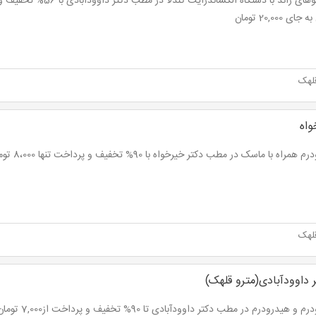
ای 20,000 تومان
لهک
واه
راه با ماسک در مطب دکتر خیرخواه با 90% تخفیف و پرداخت تنها 8،000 تومان به جای 80،000 تومان
لهک
داوودآبادی(مترو قلهک)
و هیدرودرم در مطب دکتر داوودآبادی تا 90% تخفیف و پرداخت از7,000 تومان