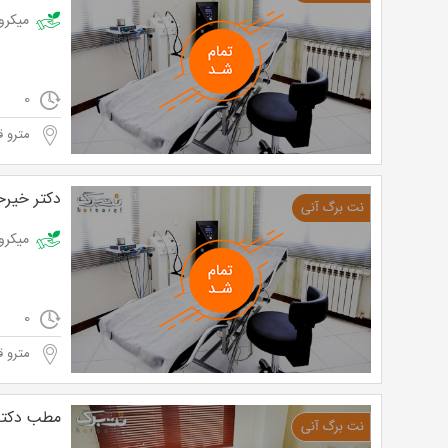
میکرودرم هم
0
مترو ق
دکتر خیرخ
میکرودرم همر
0
مترو ق
مطب دکتر 