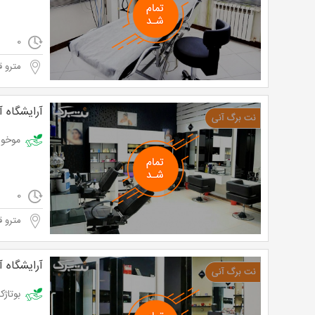
0
مترو ق
آرایشگاه آ
موخوره گیری
0
مترو ق
آرایشگاه آ
بوتاژکس مو در 