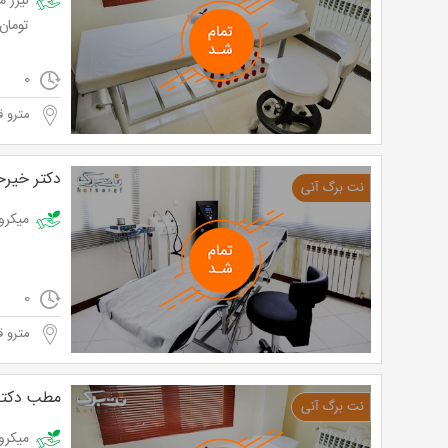
تومان به ج
0
مترو ق
دکتر خیرخ
میکرودرم هم
0
مترو ق
مطب دکتر 
میکرودرم 