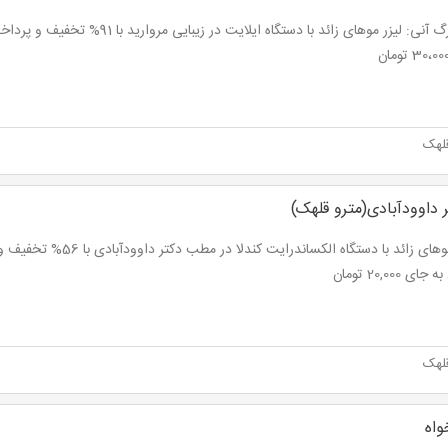
لهک
داوودآبادی(مترو قلهک)
ای 20,000 تومان
لهک
واه