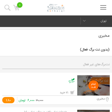
0
تهران
مخبری
(بدون نت برگ فعال)
نت‌برگ‌های غیر فعال
21 خرید
مخبری
۶,۰۰۰
تومان
٪80
۳۰,۰۰۰