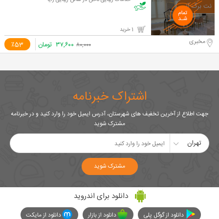
خدمات زیبایی ناخن در سالن زیبایی رایا
1 خرید
مخبری
۳۷,۶۰۰
تومان
٪53
۸۰,۰۰۰
اشتراک خبرنامه
جهت اطلاع از آخرین تخفیف های شهرستان، آدرس ایمیل خود را وارد کنید و در خبرنامه
مشترک شوید
تهران
مشترک شوید
دانلود برای اندروید
دانلود از گوگل پلی
دانلود از بازار
دانلود از مایکت